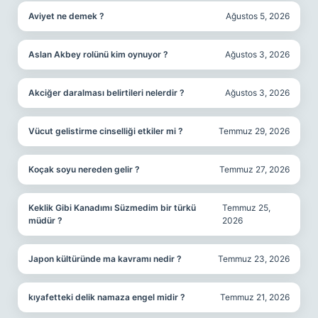
Aviyet ne demek ?
Ağustos 5, 2026
Aslan Akbey rolünü kim oynuyor ?
Ağustos 3, 2026
Akciğer daralması belirtileri nelerdir ?
Ağustos 3, 2026
Vücut gelistirme cinselliği etkiler mi ?
Temmuz 29, 2026
Koçak soyu nereden gelir ?
Temmuz 27, 2026
Keklik Gibi Kanadımı Süzmedim bir türkü
Temmuz 25,
müdür ?
2026
Japon kültüründe ma kavramı nedir ?
Temmuz 23, 2026
kıyafetteki delik namaza engel midir ?
Temmuz 21, 2026