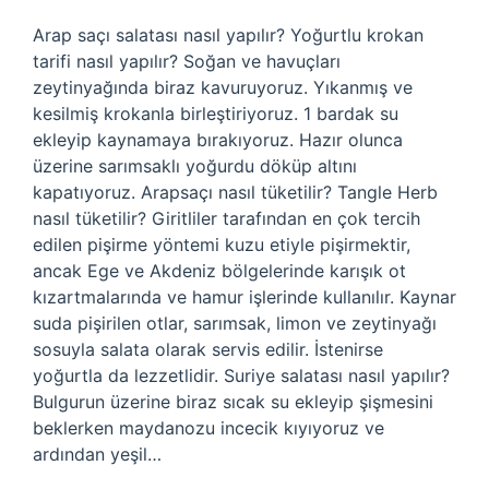
Arap saçı salatası nasıl yapılır? Yoğurtlu krokan
tarifi nasıl yapılır? Soğan ve havuçları
zeytinyağında biraz kavuruyoruz. Yıkanmış ve
kesilmiş krokanla birleştiriyoruz. 1 bardak su
ekleyip kaynamaya bırakıyoruz. Hazır olunca
üzerine sarımsaklı yoğurdu döküp altını
kapatıyoruz. Arapsaçı nasıl tüketilir? Tangle Herb
nasıl tüketilir? Giritliler tarafından en çok tercih
edilen pişirme yöntemi kuzu etiyle pişirmektir,
ancak Ege ve Akdeniz bölgelerinde karışık ot
kızartmalarında ve hamur işlerinde kullanılır. Kaynar
suda pişirilen otlar, sarımsak, limon ve zeytinyağı
sosuyla salata olarak servis edilir. İstenirse
yoğurtla da lezzetlidir. Suriye salatası nasıl yapılır?
Bulgurun üzerine biraz sıcak su ekleyip şişmesini
beklerken maydanozu incecik kıyıyoruz ve
ardından yeşil…