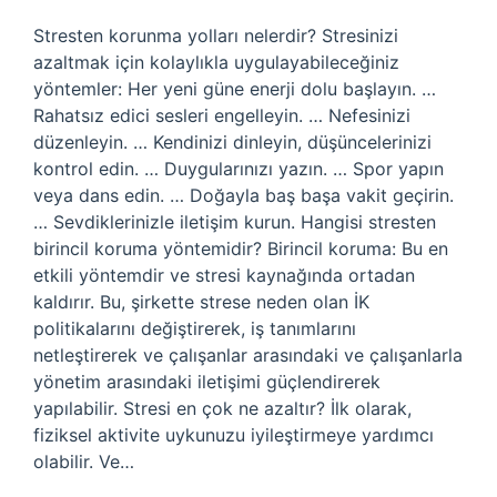
Stresten korunma yolları nelerdir? Stresinizi
azaltmak için kolaylıkla uygulayabileceğiniz
yöntemler: Her yeni güne enerji dolu başlayın. …
Rahatsız edici sesleri engelleyin. … Nefesinizi
düzenleyin. … Kendinizi dinleyin, düşüncelerinizi
kontrol edin. … Duygularınızı yazın. … Spor yapın
veya dans edin. … Doğayla baş başa vakit geçirin.
… Sevdiklerinizle iletişim kurun. Hangisi stresten
birincil koruma yöntemidir? Birincil koruma: Bu en
etkili yöntemdir ve stresi kaynağında ortadan
kaldırır. Bu, şirkette strese neden olan İK
politikalarını değiştirerek, iş tanımlarını
netleştirerek ve çalışanlar arasındaki ve çalışanlarla
yönetim arasındaki iletişimi güçlendirerek
yapılabilir. Stresi en çok ne azaltır? İlk olarak,
fiziksel aktivite uykunuzu iyileştirmeye yardımcı
olabilir. Ve…