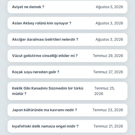
Aviyet ne demek ?
Ağustos 5, 2026
Aslan Akbey rolünü kim oynuyor ?
Ağustos 3, 2026
Akciğer daralması belirtileri nelerdir ?
Ağustos 3, 2026
Vücut gelistirme cinselliği etkiler mi ?
Temmuz 29, 2026
Koçak soyu nereden gelir ?
Temmuz 27, 2026
Keklik Gibi Kanadımı Süzmedim bir türkü
Temmuz 25,
müdür ?
2026
Japon kültüründe ma kavramı nedir ?
Temmuz 23, 2026
kıyafetteki delik namaza engel midir ?
Temmuz 21, 2026