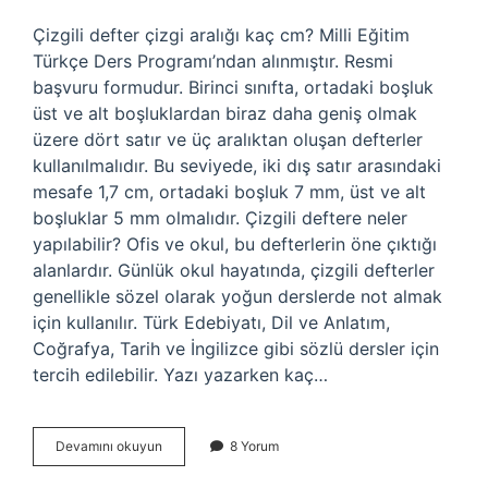
Çizgili defter çizgi aralığı kaç cm? Milli Eğitim
Türkçe Ders Programı’ndan alınmıştır. Resmi
başvuru formudur. Birinci sınıfta, ortadaki boşluk
üst ve alt boşluklardan biraz daha geniş olmak
üzere dört satır ve üç aralıktan oluşan defterler
kullanılmalıdır. Bu seviyede, iki dış satır arasındaki
mesafe 1,7 cm, ortadaki boşluk 7 mm, üst ve alt
boşluklar 5 mm olmalıdır. Çizgili deftere neler
yapılabilir? Ofis ve okul, bu defterlerin öne çıktığı
alanlardır. Günlük okul hayatında, çizgili defterler
genellikle sözel olarak yoğun derslerde not almak
için kullanılır. Türk Edebiyatı, Dil ve Anlatım,
Coğrafya, Tarih ve İngilizce gibi sözlü dersler için
tercih edilebilir. Yazı yazarken kaç…
Çizgili
Devamını okuyun
8 Yorum
Defterde
Boşluk