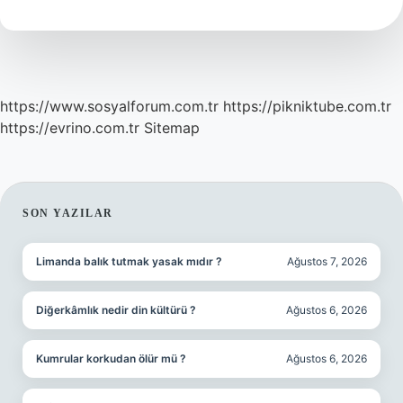
Bırakılır
Mı
https://www.sosyalforum.com.tr
https://pikniktube.com.tr
https://evrino.com.tr
Sitemap
SIDEBAR
SON YAZILAR
Limanda balık tutmak yasak mıdır ?
Ağustos 7, 2026
Diğerkâmlık nedir din kültürü ?
Ağustos 6, 2026
Kumrular korkudan ölür mü ?
Ağustos 6, 2026