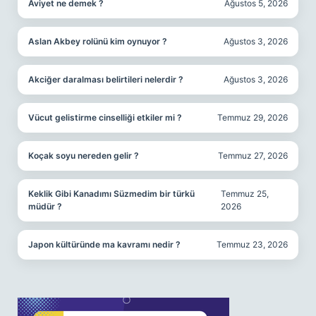
Aviyet ne demek ?
Ağustos 5, 2026
Aslan Akbey rolünü kim oynuyor ?
Ağustos 3, 2026
Akciğer daralması belirtileri nelerdir ?
Ağustos 3, 2026
Vücut gelistirme cinselliği etkiler mi ?
Temmuz 29, 2026
Koçak soyu nereden gelir ?
Temmuz 27, 2026
Keklik Gibi Kanadımı Süzmedim bir türkü
Temmuz 25,
müdür ?
2026
Japon kültüründe ma kavramı nedir ?
Temmuz 23, 2026