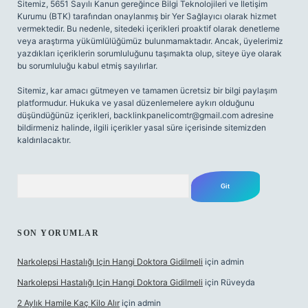
Sitemiz, 5651 Sayılı Kanun gereğince Bilgi Teknolojileri ve İletişim
Kurumu (BTK) tarafından onaylanmış bir Yer Sağlayıcı olarak hizmet
vermektedir. Bu nedenle, sitedeki içerikleri proaktif olarak denetleme
veya araştırma yükümlülüğümüz bulunmamaktadır. Ancak, üyelerimiz
yazdıkları içeriklerin sorumluluğunu taşımakta olup, siteye üye olarak
bu sorumluluğu kabul etmiş sayılırlar.
Sitemiz, kar amacı gütmeyen ve tamamen ücretsiz bir bilgi paylaşım
platformudur. Hukuka ve yasal düzenlemelere aykırı olduğunu
düşündüğünüz içerikleri,
backlinkpanelicomtr@gmail.com
adresine
bildirmeniz halinde, ilgili içerikler yasal süre içerisinde sitemizden
kaldırılacaktır.
Arama
SON YORUMLAR
Narkolepsi Hastalığı Için Hangi Doktora Gidilmeli
için
admin
Narkolepsi Hastalığı Için Hangi Doktora Gidilmeli
için
Rüveyda
2 Aylık Hamile Kaç Kilo Alır
için
admin