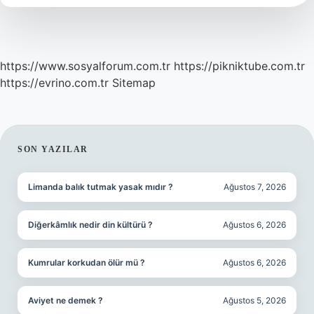
Sürüyor
https://www.sosyalforum.com.tr
https://pikniktube.com.tr
https://evrino.com.tr
Sitemap
SIDEBAR
SON YAZILAR
Limanda balık tutmak yasak mıdır ?
Ağustos 7, 2026
Diğerkâmlık nedir din kültürü ?
Ağustos 6, 2026
Kumrular korkudan ölür mü ?
Ağustos 6, 2026
Aviyet ne demek ?
Ağustos 5, 2026