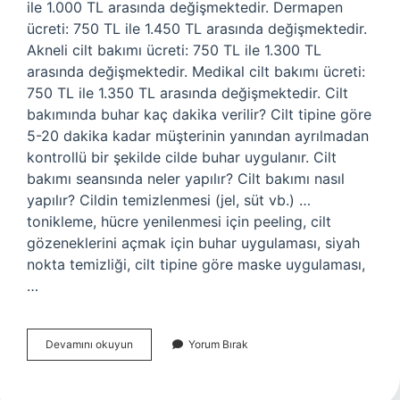
ile 1.000 TL arasında değişmektedir. Dermapen
ücreti: 750 TL ile 1.450 TL arasında değişmektedir.
Akneli cilt bakımı ücreti: 750 TL ile 1.300 TL
arasında değişmektedir. Medikal cilt bakımı ücreti:
750 TL ile 1.350 TL arasında değişmektedir. Cilt
bakımında buhar kaç dakika verilir? Cilt tipine göre
5-20 dakika kadar müşterinin yanından ayrılmadan
kontrollü bir şekilde cilde buhar uygulanır. Cilt
bakımı seansında neler yapılır? Cilt bakımı nasıl
yapılır? Cildin temizlenmesi (jel, süt vb.) …
tonikleme, hücre yenilenmesi için peeling, cilt
gözeneklerini açmak için buhar uygulaması, siyah
nokta temizliği, cilt tipine göre maske uygulaması,
…
Cilt
Devamını okuyun
Yorum Bırak
Bakımı
Kaç
Dk