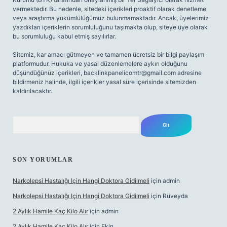
vermektedir. Bu nedenle, sitedeki içerikleri proaktif olarak denetleme
veya araştırma yükümlülüğümüz bulunmamaktadır. Ancak, üyelerimiz
yazdıkları içeriklerin sorumluluğunu taşımakta olup, siteye üye olarak
bu sorumluluğu kabul etmiş sayılırlar.
Sitemiz, kar amacı gütmeyen ve tamamen ücretsiz bir bilgi paylaşım
platformudur. Hukuka ve yasal düzenlemelere aykırı olduğunu
düşündüğünüz içerikleri,
backlinkpanelicomtr@gmail.com
adresine
bildirmeniz halinde, ilgili içerikler yasal süre içerisinde sitemizden
kaldırılacaktır.
Arama
SON YORUMLAR
Narkolepsi Hastalığı Için Hangi Doktora Gidilmeli
için
admin
Narkolepsi Hastalığı Için Hangi Doktora Gidilmeli
için
Rüveyda
2 Aylık Hamile Kaç Kilo Alır
için
admin
2 Aylık Hamile Kaç Kilo Alır
için
Ekin