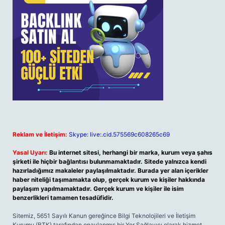
Reklam ve İletişim:
Skype: live:.cid.575569c608265c69
Yasal Uyarı:
Bu internet sitesi, herhangi bir marka, kurum veya şahıs
şirketi ile hiçbir bağlantısı bulunmamaktadır. Sitede yalnızca kendi
hazırladığımız makaleler paylaşılmaktadır. Burada yer alan içerikler
haber niteliği taşımamakta olup, gerçek kurum ve kişiler hakkında
paylaşım yapılmamaktadır. Gerçek kurum ve kişiler ile isim
benzerlikleri tamamen tesadüfidir.
Sitemiz, 5651 Sayılı Kanun gereğince Bilgi Teknolojileri ve İletişim
Kurumu (BTK) tarafından onaylanmış bir Yer Sağlayıcı olarak hizmet