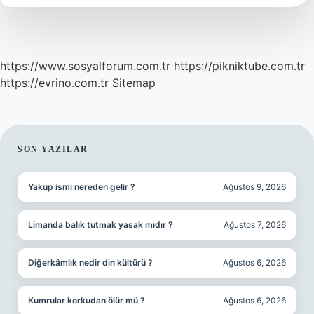
https://www.sosyalforum.com.tr
https://pikniktube.com.tr
https://evrino.com.tr
Sitemap
SIDEBAR
SON YAZILAR
Yakup ismi nereden gelir ?
Ağustos 9, 2026
Limanda balık tutmak yasak mıdır ?
Ağustos 7, 2026
Diğerkâmlık nedir din kültürü ?
Ağustos 6, 2026
Kumrular korkudan ölür mü ?
Ağustos 6, 2026