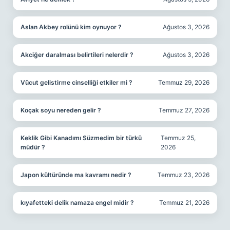
Aslan Akbey rolünü kim oynuyor ?
Ağustos 3, 2026
Akciğer daralması belirtileri nelerdir ?
Ağustos 3, 2026
Vücut gelistirme cinselliği etkiler mi ?
Temmuz 29, 2026
Koçak soyu nereden gelir ?
Temmuz 27, 2026
Keklik Gibi Kanadımı Süzmedim bir türkü
Temmuz 25,
müdür ?
2026
Japon kültüründe ma kavramı nedir ?
Temmuz 23, 2026
kıyafetteki delik namaza engel midir ?
Temmuz 21, 2026