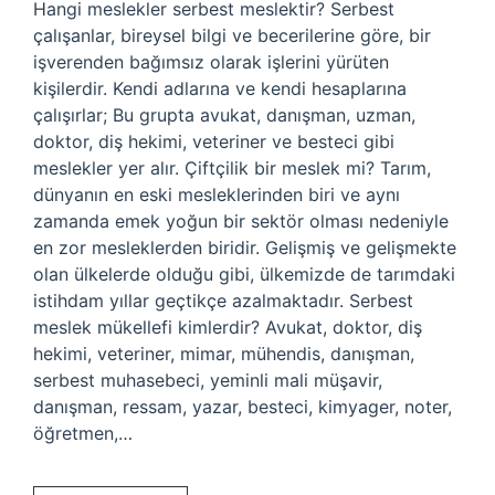
Hangi meslekler serbest meslektir? Serbest
çalışanlar, bireysel bilgi ve becerilerine göre, bir
işverenden bağımsız olarak işlerini yürüten
kişilerdir. Kendi adlarına ve kendi hesaplarına
çalışırlar; Bu grupta avukat, danışman, uzman,
doktor, diş hekimi, veteriner ve besteci gibi
meslekler yer alır. Çiftçilik bir meslek mi? Tarım,
dünyanın en eski mesleklerinden biri ve aynı
zamanda emek yoğun bir sektör olması nedeniyle
en zor mesleklerden biridir. Gelişmiş ve gelişmekte
olan ülkelerde olduğu gibi, ülkemizde de tarımdaki
istihdam yıllar geçtikçe azalmaktadır. Serbest
meslek mükellefi kimlerdir? Avukat, doktor, diş
hekimi, veteriner, mimar, mühendis, danışman,
serbest muhasebeci, yeminli mali müşavir,
danışman, ressam, yazar, besteci, kimyager, noter,
öğretmen,…