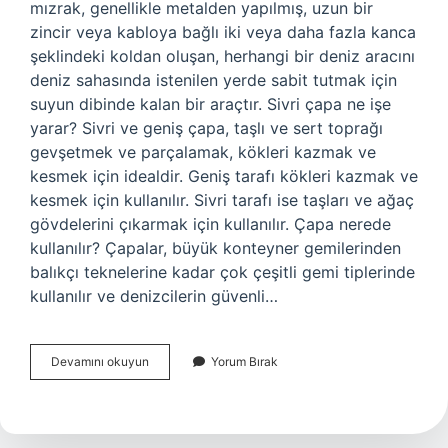
mızrak, genellikle metalden yapılmış, uzun bir
zincir veya kabloya bağlı iki veya daha fazla kanca
şeklindeki koldan oluşan, herhangi bir deniz aracını
deniz sahasında istenilen yerde sabit tutmak için
suyun dibinde kalan bir araçtır. Sivri çapa ne işe
yarar? Sivri ve geniş çapa, taşlı ve sert toprağı
gevşetmek ve parçalamak, kökleri kazmak ve
kesmek için idealdir. Geniş tarafı kökleri kazmak ve
kesmek için kullanılır. Sivri tarafı ise taşları ve ağaç
gövdelerini çıkarmak için kullanılır. Çapa nerede
kullanılır? Çapalar, büyük konteyner gemilerinden
balıkçı teknelerine kadar çok çeşitli gemi tiplerinde
kullanılır ve denizcilerin güvenli…
Ay
Devamını okuyun
Yorum Bırak
Çapa
Ne
Ise
Yarar