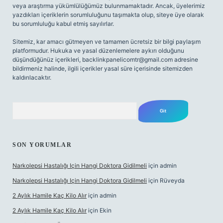
veya araştırma yükümlülüğümüz bulunmamaktadır. Ancak, üyelerimiz
yazdıkları içeriklerin sorumluluğunu taşımakta olup, siteye üye olarak
bu sorumluluğu kabul etmiş sayılırlar.
Sitemiz, kar amacı gütmeyen ve tamamen ücretsiz bir bilgi paylaşım
platformudur. Hukuka ve yasal düzenlemelere aykırı olduğunu
düşündüğünüz içerikleri,
backlinkpanelicomtr@gmail.com
adresine
bildirmeniz halinde, ilgili içerikler yasal süre içerisinde sitemizden
kaldırılacaktır.
Arama
SON YORUMLAR
Narkolepsi Hastalığı Için Hangi Doktora Gidilmeli
için
admin
Narkolepsi Hastalığı Için Hangi Doktora Gidilmeli
için
Rüveyda
2 Aylık Hamile Kaç Kilo Alır
için
admin
2 Aylık Hamile Kaç Kilo Alır
için
Ekin