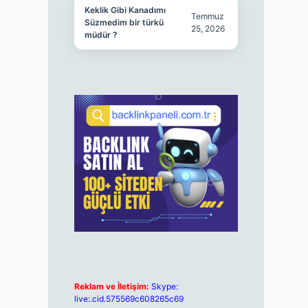
Keklik Gibi Kanadımı
Temmuz
Süzmedim bir türkü
25, 2026
müdür ?
Reklam ve İletişim:
Skype:
live:.cid.575569c608265c69