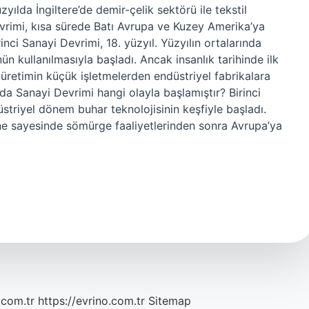
yılda İngiltere’de demir-çelik sektörü ile tekstil
vrimi, kısa sürede Batı Avrupa ve Kuzey Amerika’ya
inci Sanayi Devrimi, 18. yüzyıl. Yüzyılın ortalarında
 kullanılmasıyla başladı. Ancak insanlık tarihinde ilk
 üretimin küçük işletmelerden endüstriyel fabrikalara
da Sanayi Devrimi hangi olayla başlamıştır? Birinci
üstriyel dönem buhar teknolojisinin keşfiyle başladı.
ine sayesinde sömürge faaliyetlerinden sonra Avrupa’ya
.com.tr
https://evrino.com.tr
Sitemap