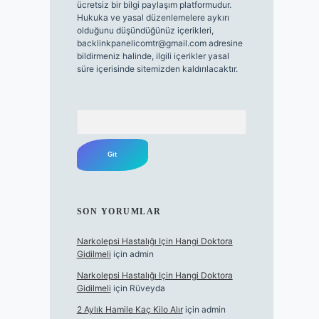
ücretsiz bir bilgi paylaşım platformudur.
Hukuka ve yasal düzenlemelere aykırı
olduğunu düşündüğünüz içerikleri,
backlinkpanelicomtr@gmail.com
adresine
bildirmeniz halinde, ilgili içerikler yasal
süre içerisinde sitemizden kaldırılacaktır.
Arama
SON YORUMLAR
Narkolepsi Hastalığı Için Hangi Doktora
Gidilmeli
için
admin
Narkolepsi Hastalığı Için Hangi Doktora
Gidilmeli
için
Rüveyda
2 Aylık Hamile Kaç Kilo Alır
için
admin