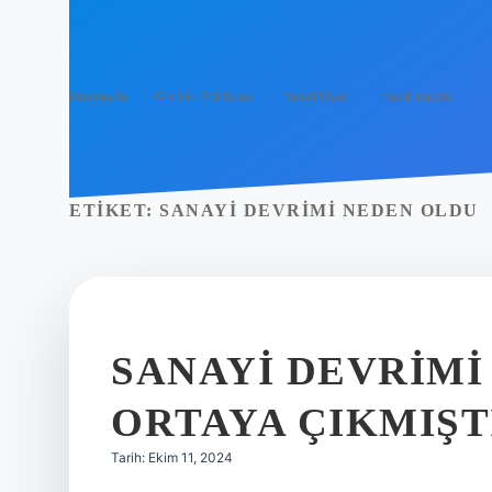
Anasayfa
Gizlilik Politikası
Yasal Uyarı
Hakkımızda
ETIKET:
SANAYI DEVRIMI NEDEN OLDU
SANAYI DEVRIMI
ORTAYA ÇIKMIŞT
Tarih: Ekim 11, 2024