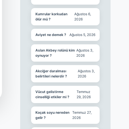
Kumrular korkudan
Ağustos 6,
ölür mü ?
2026
Aviyet ne demek ?
Ağustos 5, 2026
Aslan Akbey rolünü kim
Ağustos 3,
oynuyor ?
2026
Akciğer daralması
Ağustos 3,
belirtileri nelerdir ?
2026
Vücut gelistirme
Temmuz
cinselliği etkiler mi ?
29, 2026
Koçak soyu nereden
Temmuz 27,
gelir ?
2026