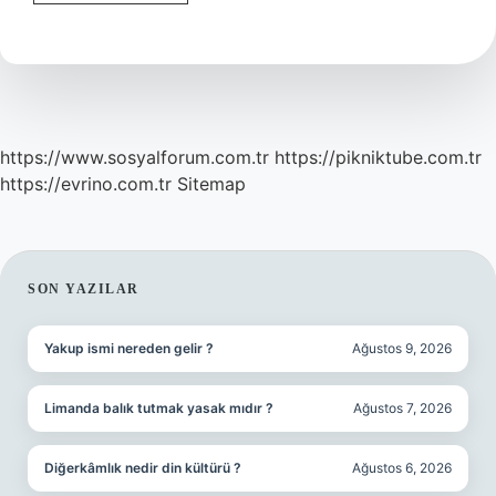
Bakim
Yağı
Nasıl
Kullanılır
https://www.sosyalforum.com.tr
https://pikniktube.com.tr
https://evrino.com.tr
Sitemap
SIDEBAR
SON YAZILAR
Yakup ismi nereden gelir ?
Ağustos 9, 2026
Limanda balık tutmak yasak mıdır ?
Ağustos 7, 2026
Diğerkâmlık nedir din kültürü ?
Ağustos 6, 2026