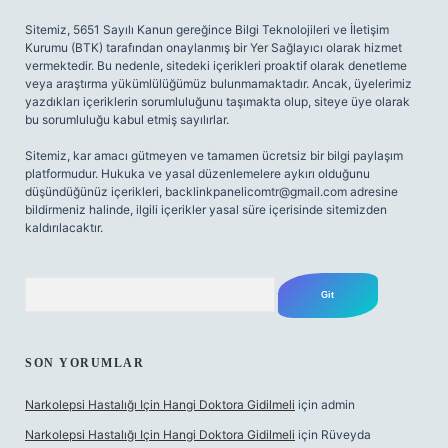
Sitemiz, 5651 Sayılı Kanun gereğince Bilgi Teknolojileri ve İletişim
Kurumu (BTK) tarafından onaylanmış bir Yer Sağlayıcı olarak hizmet
vermektedir. Bu nedenle, sitedeki içerikleri proaktif olarak denetleme
veya araştırma yükümlülüğümüz bulunmamaktadır. Ancak, üyelerimiz
yazdıkları içeriklerin sorumluluğunu taşımakta olup, siteye üye olarak
bu sorumluluğu kabul etmiş sayılırlar.
Sitemiz, kar amacı gütmeyen ve tamamen ücretsiz bir bilgi paylaşım
platformudur. Hukuka ve yasal düzenlemelere aykırı olduğunu
düşündüğünüz içerikleri,
backlinkpanelicomtr@gmail.com
adresine
bildirmeniz halinde, ilgili içerikler yasal süre içerisinde sitemizden
kaldırılacaktır.
Arama
SON YORUMLAR
Narkolepsi Hastalığı Için Hangi Doktora Gidilmeli
için
admin
Narkolepsi Hastalığı Için Hangi Doktora Gidilmeli
için
Rüveyda