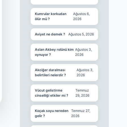
Kumrular korkudan
Ağustos 6,
ölür mü ?
2026
Aviyet ne demek ?
Ağustos 5, 2026
Aslan Akbey rolünü kim
Ağustos 3,
oynuyor ?
2026
Akciğer daralması
Ağustos 3,
belirtileri nelerdir ?
2026
Vücut gelistirme
Temmuz
cinselliği etkiler mi ?
29, 2026
Koçak soyu nereden
Temmuz 27,
gelir ?
2026