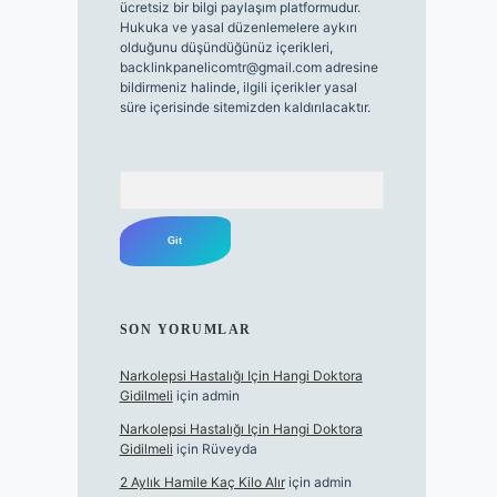
ücretsiz bir bilgi paylaşım platformudur.
Hukuka ve yasal düzenlemelere aykırı
olduğunu düşündüğünüz içerikleri,
backlinkpanelicomtr@gmail.com
adresine
bildirmeniz halinde, ilgili içerikler yasal
süre içerisinde sitemizden kaldırılacaktır.
Arama
SON YORUMLAR
Narkolepsi Hastalığı Için Hangi Doktora
Gidilmeli
için
admin
Narkolepsi Hastalığı Için Hangi Doktora
Gidilmeli
için
Rüveyda
2 Aylık Hamile Kaç Kilo Alır
için
admin