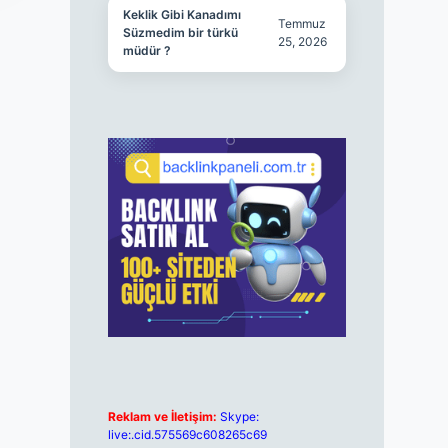
Keklik Gibi Kanadımı
Temmuz
Süzmedim bir türkü
25, 2026
müdür ?
Reklam ve İletişim:
Skype:
live:.cid.575569c608265c69