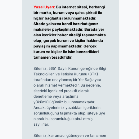
Yasal Uyarı:
Bu internet sitesi, herhangi
bir marka, kurum veya şahıs şirketi ile
hiçbir bağlantısı bulunmamaktadır.
Sitede yalnızca kendi hazırladığımız
makaleler paylaşılmaktadır. Burada yer
alan içerikler haber niteliği taşımamakta
olup, gerçek kurum ve kişiler hakkında
paylaşım yapılmamaktadır. Gerçek
kurum ve kişiler ile isim benzerlikleri
tamamen tesadüfidir.
Sitemiz, 5651 Sayılı Kanun gereğince Bilgi
Teknolojileri ve İletişim Kurumu (BTK)
tarafından onaylanmış bir Yer Sağlayıcı
olarak hizmet vermektedir. Bu nedenle,
sitedeki içerikleri proaktif olarak
denetleme veya araştırma
yükümlülüğümüz bulunmamaktadır.
Ancak, üyelerimiz yazdıkları içeriklerin
sorumluluğunu taşımakta olup, siteye üye
olarak bu sorumluluğu kabul etmiş
sayılırlar.
Sitemiz, kar amacı gütmeyen ve tamamen