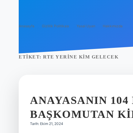
Anasayfa
Gizlilik Politikası
Yasal Uyarı
Hakkımızda
ETIKET:
RTE YERINE KIM GELECEK
ANAYASANIN 104
BAŞKOMUTAN KI
Tarih: Ekim 21, 2024