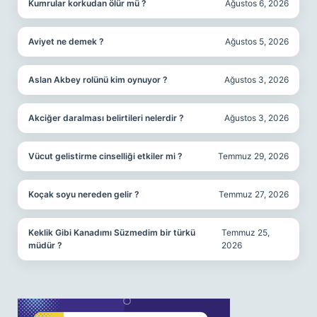
Kumrular korkudan ölür mü ?
Ağustos 6, 2026
Aviyet ne demek ?
Ağustos 5, 2026
Aslan Akbey rolünü kim oynuyor ?
Ağustos 3, 2026
Akciğer daralması belirtileri nelerdir ?
Ağustos 3, 2026
Vücut gelistirme cinselliği etkiler mi ?
Temmuz 29, 2026
Koçak soyu nereden gelir ?
Temmuz 27, 2026
Keklik Gibi Kanadımı Süzmedim bir türkü
Temmuz 25,
müdür ?
2026