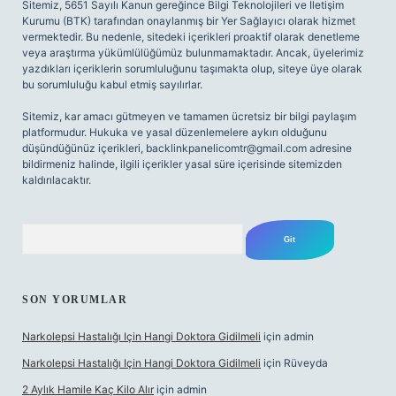
Sitemiz, 5651 Sayılı Kanun gereğince Bilgi Teknolojileri ve İletişim
Kurumu (BTK) tarafından onaylanmış bir Yer Sağlayıcı olarak hizmet
vermektedir. Bu nedenle, sitedeki içerikleri proaktif olarak denetleme
veya araştırma yükümlülüğümüz bulunmamaktadır. Ancak, üyelerimiz
yazdıkları içeriklerin sorumluluğunu taşımakta olup, siteye üye olarak
bu sorumluluğu kabul etmiş sayılırlar.
Sitemiz, kar amacı gütmeyen ve tamamen ücretsiz bir bilgi paylaşım
platformudur. Hukuka ve yasal düzenlemelere aykırı olduğunu
düşündüğünüz içerikleri,
backlinkpanelicomtr@gmail.com
adresine
bildirmeniz halinde, ilgili içerikler yasal süre içerisinde sitemizden
kaldırılacaktır.
Arama
SON YORUMLAR
Narkolepsi Hastalığı Için Hangi Doktora Gidilmeli
için
admin
Narkolepsi Hastalığı Için Hangi Doktora Gidilmeli
için
Rüveyda
2 Aylık Hamile Kaç Kilo Alır
için
admin