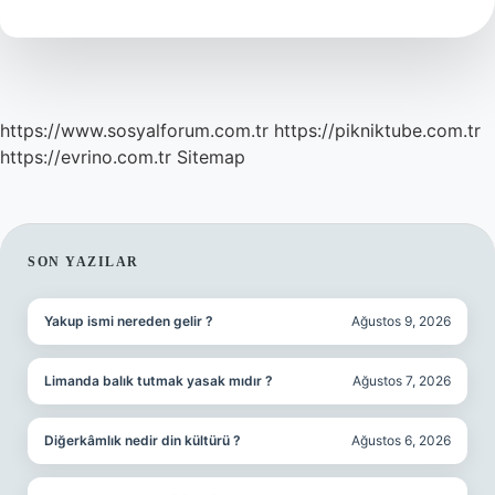
Ne
Alınır
https://www.sosyalforum.com.tr
https://pikniktube.com.tr
https://evrino.com.tr
Sitemap
SIDEBAR
SON YAZILAR
Yakup ismi nereden gelir ?
Ağustos 9, 2026
Limanda balık tutmak yasak mıdır ?
Ağustos 7, 2026
Diğerkâmlık nedir din kültürü ?
Ağustos 6, 2026