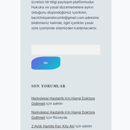
ücretsiz bir bilgi paylaşım platformudur.
Hukuka ve yasal düzenlemelere aykırı
olduğunu düşündüğünüz içerikleri,
backlinkpanelicomtr@gmail.com
adresine
bildirmeniz halinde, ilgili içerikler yasal
süre içerisinde sitemizden kaldırılacaktır.
Arama
SON YORUMLAR
Narkolepsi Hastalığı Için Hangi Doktora
Gidilmeli
için
admin
Narkolepsi Hastalığı Için Hangi Doktora
Gidilmeli
için
Rüveyda
2 Aylık Hamile Kaç Kilo Alır
için
admin