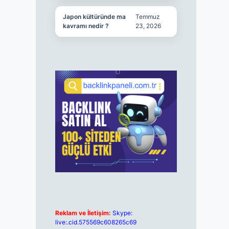
Japon kültüründe ma
Temmuz
kavramı nedir ?
23, 2026
Reklam ve İletişim:
Skype:
live:.cid.575569c608265c69