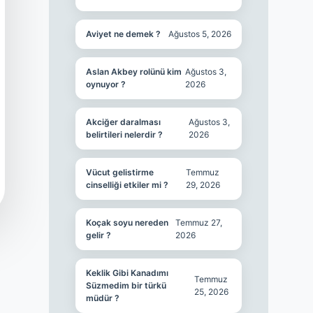
Aviyet ne demek ?
Ağustos 5, 2026
Aslan Akbey rolünü kim
Ağustos 3,
oynuyor ?
2026
Akciğer daralması
Ağustos 3,
belirtileri nelerdir ?
2026
Vücut gelistirme
Temmuz
cinselliği etkiler mi ?
29, 2026
Koçak soyu nereden
Temmuz 27,
gelir ?
2026
Keklik Gibi Kanadımı
Temmuz
Süzmedim bir türkü
25, 2026
müdür ?