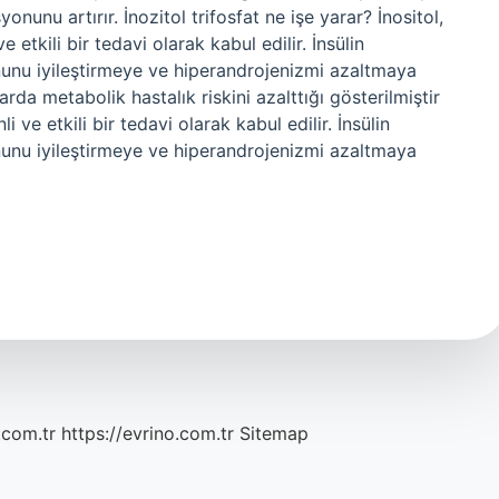
unu artırır. İnozitol trifosfat ne işe yarar? İnositol,
etkili bir tedavi olarak kabul edilir. İnsülin
yonunu iyileştirmeye ve hiperandrojenizmi azaltmaya
rda metabolik hastalık riskini azalttığı gösterilmiştir
ve etkili bir tedavi olarak kabul edilir. İnsülin
yonunu iyileştirmeye ve hiperandrojenizmi azaltmaya
.com.tr
https://evrino.com.tr
Sitemap