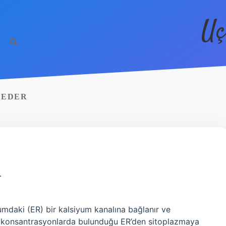
Uç
 EDER
R
umdaki (ER) bir kalsiyum kanalına bağlanır ve
k konsantrasyonlarda bulunduğu ER’den sitoplazmaya