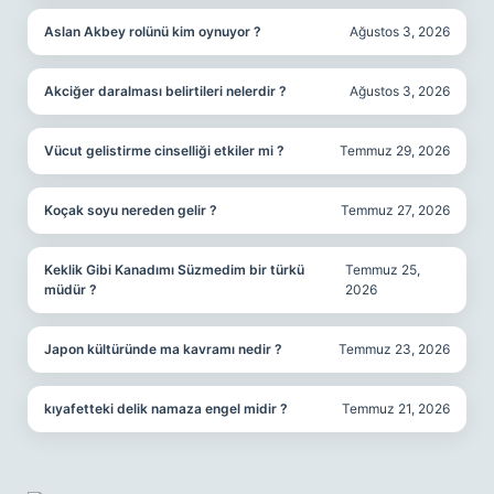
Aslan Akbey rolünü kim oynuyor ?
Ağustos 3, 2026
Akciğer daralması belirtileri nelerdir ?
Ağustos 3, 2026
Vücut gelistirme cinselliği etkiler mi ?
Temmuz 29, 2026
Koçak soyu nereden gelir ?
Temmuz 27, 2026
Keklik Gibi Kanadımı Süzmedim bir türkü
Temmuz 25,
müdür ?
2026
Japon kültüründe ma kavramı nedir ?
Temmuz 23, 2026
kıyafetteki delik namaza engel midir ?
Temmuz 21, 2026