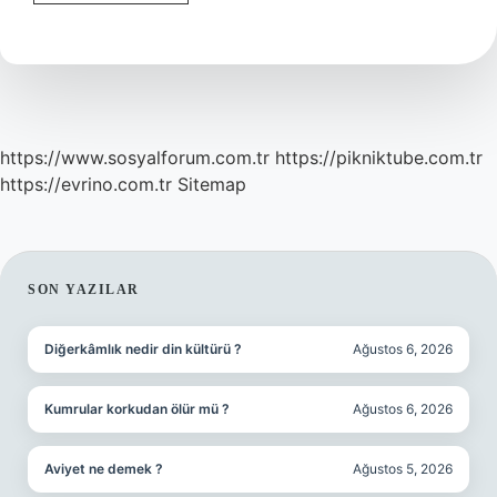
Insan
Ne
Demek
https://www.sosyalforum.com.tr
https://pikniktube.com.tr
https://evrino.com.tr
Sitemap
SIDEBAR
SON YAZILAR
Diğerkâmlık nedir din kültürü ?
Ağustos 6, 2026
Kumrular korkudan ölür mü ?
Ağustos 6, 2026
Aviyet ne demek ?
Ağustos 5, 2026