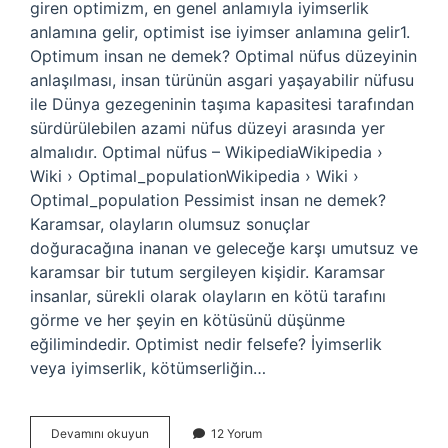
giren optimizm, en genel anlamıyla iyimserlik
anlamına gelir, optimist ise iyimser anlamına gelir1.
Optimum insan ne demek? Optimal nüfus düzeyinin
anlaşılması, insan türünün asgari yaşayabilir nüfusu
ile Dünya gezegeninin taşıma kapasitesi tarafından
sürdürülebilen azami nüfus düzeyi arasında yer
almalıdır. Optimal nüfus – WikipediaWikipedia ›
Wiki › Optimal_populationWikipedia › Wiki ›
Optimal_population Pessimist insan ne demek?
Karamsar, olayların olumsuz sonuçlar
doğuracağına inanan ve geleceğe karşı umutsuz ve
karamsar bir tutum sergileyen kişidir. Karamsar
insanlar, sürekli olarak olayların en kötü tarafını
görme ve her şeyin en kötüsünü düşünme
eğilimindedir. Optimist nedir felsefe? İyimserlik
veya iyimserlik, kötümserliğin…
Optimist
Devamını okuyun
12 Yorum