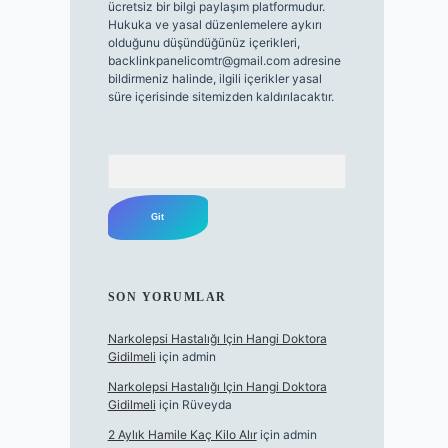
ücretsiz bir bilgi paylaşım platformudur.
Hukuka ve yasal düzenlemelere aykırı
olduğunu düşündüğünüz içerikleri,
backlinkpanelicomtr@gmail.com
adresine
bildirmeniz halinde, ilgili içerikler yasal
süre içerisinde sitemizden kaldırılacaktır.
Arama
SON YORUMLAR
Narkolepsi Hastalığı Için Hangi Doktora
Gidilmeli
için
admin
Narkolepsi Hastalığı Için Hangi Doktora
Gidilmeli
için
Rüveyda
2 Aylık Hamile Kaç Kilo Alır
için
admin