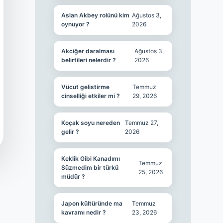
Aslan Akbey rolünü kim
Ağustos 3,
oynuyor ?
2026
Akciğer daralması
Ağustos 3,
belirtileri nelerdir ?
2026
Vücut gelistirme
Temmuz
cinselliği etkiler mi ?
29, 2026
Koçak soyu nereden
Temmuz 27,
gelir ?
2026
Keklik Gibi Kanadımı
Temmuz
Süzmedim bir türkü
25, 2026
müdür ?
Japon kültüründe ma
Temmuz
kavramı nedir ?
23, 2026