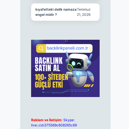
kıyafetteki delik namaza
Temmuz
engel midir ?
21, 2026
Reklam ve İletişim:
Skype:
live:.cid.575569c608265c69