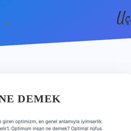
Uç
 NE DEMEK
 giren optimizm, en genel anlamıyla iyimserlik
 gelir1. Optimum insan ne demek? Optimal nüfus