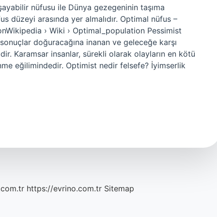
aşayabilir nüfusu ile Dünya gezegeninin taşıma
us düzeyi arasında yer almalıdır. Optimal nüfus –
onWikipedia › Wiki › Optimal_population Pessimist
 sonuçlar doğuracağına inanan ve geleceğe karşı
ir. Karamsar insanlar, sürekli olarak olayların en kötü
e eğilimindedir. Optimist nedir felsefe? İyimserlik
.com.tr
https://evrino.com.tr
Sitemap