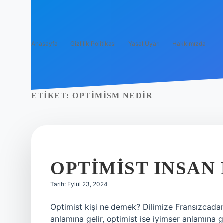
Anasayfa
Gizlilik Politikası
Yasal Uyarı
Hakkımızda
ETIKET:
OPTIMISM NEDIR
OPTIMIST INSAN
Tarih: Eylül 23, 2024
Optimist kişi ne demek? Dilimize Fransızcadan
anlamına gelir, optimist ise iyimser anlamına