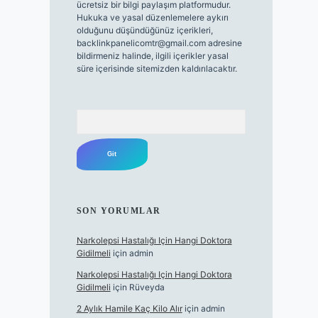
ücretsiz bir bilgi paylaşım platformudur.
Hukuka ve yasal düzenlemelere aykırı
olduğunu düşündüğünüz içerikleri,
backlinkpanelicomtr@gmail.com
adresine
bildirmeniz halinde, ilgili içerikler yasal
süre içerisinde sitemizden kaldırılacaktır.
Arama
SON YORUMLAR
Narkolepsi Hastalığı Için Hangi Doktora
Gidilmeli
için
admin
Narkolepsi Hastalığı Için Hangi Doktora
Gidilmeli
için
Rüveyda
2 Aylık Hamile Kaç Kilo Alır
için
admin