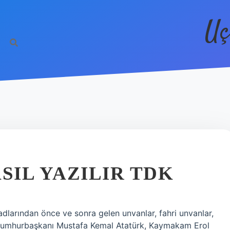
Uç
IL YAZILIR TDK
adlarından önce ve sonra gelen unvanlar, fahri unvanlar,
: Cumhurbaşkanı Mustafa Kemal Atatürk, Kaymakam Erol