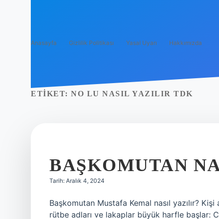
Anasayfa
Gizlilik Politikası
Yasal Uyarı
Hakkımızda
ETIKET:
NO LU NASIL YAZILIR TDK
BAŞKOMUTAN NAS
Tarih: Aralık 4, 2024
Başkomutan Mustafa Kemal nasıl yazılır? Kişi 
rütbe adları ve lakaplar büyük harfle başlar