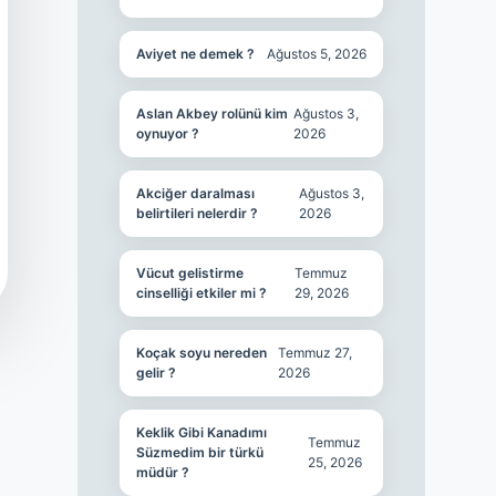
Aviyet ne demek ?
Ağustos 5, 2026
Aslan Akbey rolünü kim
Ağustos 3,
oynuyor ?
2026
Akciğer daralması
Ağustos 3,
belirtileri nelerdir ?
2026
Vücut gelistirme
Temmuz
cinselliği etkiler mi ?
29, 2026
Koçak soyu nereden
Temmuz 27,
gelir ?
2026
Keklik Gibi Kanadımı
Temmuz
Süzmedim bir türkü
25, 2026
müdür ?