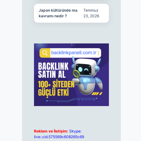
Japon kültüründe ma
Temmuz
kavramı nedir ?
23, 2026
Reklam ve İletişim:
Skype:
live:.cid.575569c608265c69