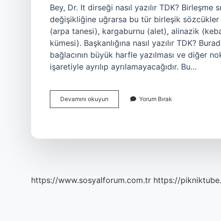
Bey, Dr. It dirseği nasıl yazılır TDK? Birleşme
değişikliğine uğrarsa bu tür birleşik sözcükler 
(arpa tanesi), kargaburnu (alet), alinazik (keb
kümesi). Başkanlığına nasıl yazılır TDK? Burad
bağlacının büyük harfle yazılması ve diğer no
işaretiyle ayrılıp ayrılamayacağıdır. Bu…
Başkomutan
Devamını okuyun
Yorum Bırak
Nasıl
Yazılır
Tdk
https://www.sosyalforum.com.tr
https://pikniktube