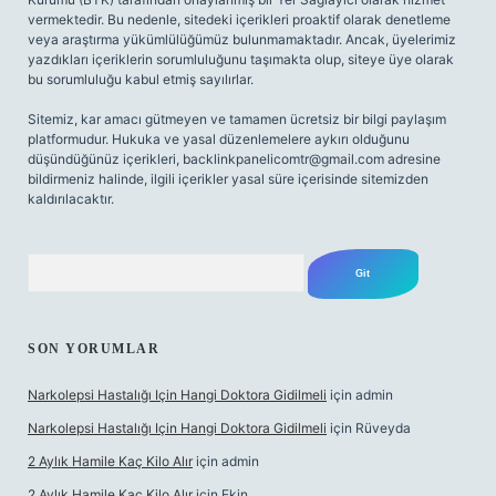
vermektedir. Bu nedenle, sitedeki içerikleri proaktif olarak denetleme
veya araştırma yükümlülüğümüz bulunmamaktadır. Ancak, üyelerimiz
yazdıkları içeriklerin sorumluluğunu taşımakta olup, siteye üye olarak
bu sorumluluğu kabul etmiş sayılırlar.
Sitemiz, kar amacı gütmeyen ve tamamen ücretsiz bir bilgi paylaşım
platformudur. Hukuka ve yasal düzenlemelere aykırı olduğunu
düşündüğünüz içerikleri,
backlinkpanelicomtr@gmail.com
adresine
bildirmeniz halinde, ilgili içerikler yasal süre içerisinde sitemizden
kaldırılacaktır.
Arama
SON YORUMLAR
Narkolepsi Hastalığı Için Hangi Doktora Gidilmeli
için
admin
Narkolepsi Hastalığı Için Hangi Doktora Gidilmeli
için
Rüveyda
2 Aylık Hamile Kaç Kilo Alır
için
admin
2 Aylık Hamile Kaç Kilo Alır
için
Ekin