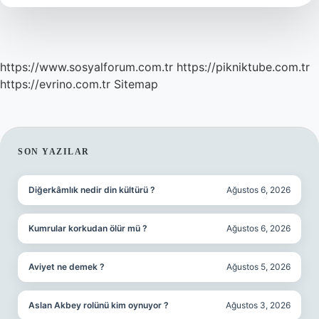
Olur
https://www.sosyalforum.com.tr
https://pikniktube.com.tr
https://evrino.com.tr
Sitemap
SIDEBAR
SON YAZILAR
Diğerkâmlık nedir din kültürü ?
Ağustos 6, 2026
Kumrular korkudan ölür mü ?
Ağustos 6, 2026
Aviyet ne demek ?
Ağustos 5, 2026
Aslan Akbey rolünü kim oynuyor ?
Ağustos 3, 2026