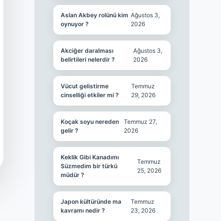
Aslan Akbey rolünü kim
Ağustos 3,
oynuyor ?
2026
Akciğer daralması
Ağustos 3,
belirtileri nelerdir ?
2026
Vücut gelistirme
Temmuz
cinselliği etkiler mi ?
29, 2026
Koçak soyu nereden
Temmuz 27,
gelir ?
2026
Keklik Gibi Kanadımı
Temmuz
Süzmedim bir türkü
25, 2026
müdür ?
Japon kültüründe ma
Temmuz
kavramı nedir ?
23, 2026