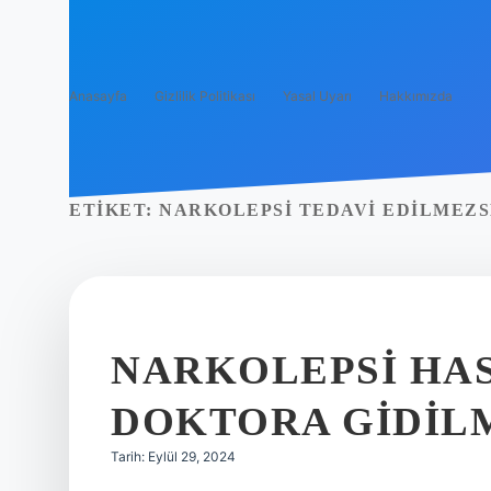
Anasayfa
Gizlilik Politikası
Yasal Uyarı
Hakkımızda
ETIKET:
NARKOLEPSI TEDAVI EDILMEZS
NARKOLEPSI HAS
DOKTORA GIDIL
Tarih: Eylül 29, 2024