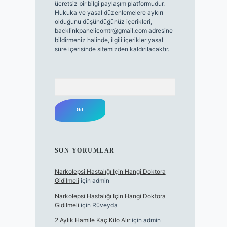
ücretsiz bir bilgi paylaşım platformudur.
Hukuka ve yasal düzenlemelere aykırı
olduğunu düşündüğünüz içerikleri,
backlinkpanelicomtr@gmail.com
adresine
bildirmeniz halinde, ilgili içerikler yasal
süre içerisinde sitemizden kaldırılacaktır.
Arama
SON YORUMLAR
Narkolepsi Hastalığı Için Hangi Doktora
Gidilmeli
için
admin
Narkolepsi Hastalığı Için Hangi Doktora
Gidilmeli
için
Rüveyda
2 Aylık Hamile Kaç Kilo Alır
için
admin