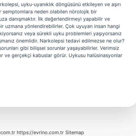
kolepsi, uyku-uyanıklık döngüsünü etkileyen ve aşırı
r semptomlara neden olabilen nörolojik bir
unuza danışmaktır. İlk değerlendirmeyi yapabilir ve
ir uzmana yönlendirebilirler. Çok uyuyan insan hangi
kiyorsanız veya sürekli uyku problemleri yaşıyorsanız
manız önemlidir. Narkolepsi tedavi edilmezse ne olur?
runları gibi bilişsel sorunlar yaşayabilirler. Verimsiz
nır ve gerçekçi kabuslar görür. Uykusu halüsinasyonlar
.com.tr
https://evrino.com.tr
Sitemap