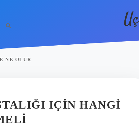
Uç
E NE OLUR
TALIĞI IÇIN HANGI
MELI