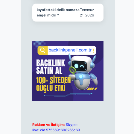
kıyafetteki delik namaza
Temmuz
engel midir ?
21, 2026
Reklam ve İletişim:
Skype:
live:.cid.575569c608265c69