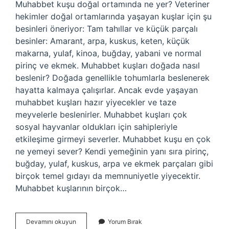
Muhabbet kuşu doğal ortamında ne yer? Veteriner
hekimler doğal ortamlarında yaşayan kuşlar için şu
besinleri öneriyor: Tam tahıllar ve küçük parçalı
besinler: Amarant, arpa, kuskus, keten, küçük
makarna, yulaf, kinoa, buğday, yabani ve normal
pirinç ve ekmek. Muhabbet kuşları doğada nasıl
beslenir? Doğada genellikle tohumlarla beslenerek
hayatta kalmaya çalışırlar. Ancak evde yaşayan
muhabbet kuşları hazır yiyecekler ve taze
meyvelerle beslenirler. Muhabbet kuşları çok
sosyal hayvanlar oldukları için sahipleriyle
etkileşime girmeyi severler. Muhabbet kuşu en çok
ne yemeyi sever? Kendi yemeğinin yanı sıra pirinç,
buğday, yulaf, kuskus, arpa ve ekmek parçaları gibi
birçok temel gıdayı da memnuniyetle yiyecektir.
Muhabbet kuşlarının birçok…
Muhabbet
Devamını okuyun
Yorum Bırak