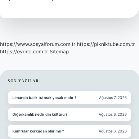
Kuşu
Doğada
Ne
Yer
https://www.sosyalforum.com.tr
https://pikniktube.com.tr
https://evrino.com.tr
Sitemap
SIDEBAR
SON YAZILAR
Limanda balık tutmak yasak mıdır ?
Ağustos 7, 2026
Diğerkâmlık nedir din kültürü ?
Ağustos 6, 2026
Kumrular korkudan ölür mü ?
Ağustos 6, 2026