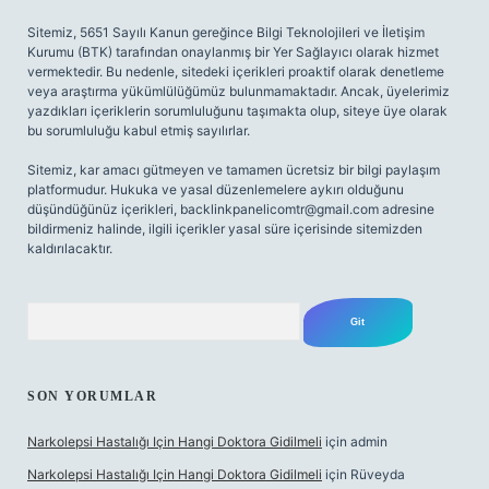
Sitemiz, 5651 Sayılı Kanun gereğince Bilgi Teknolojileri ve İletişim
Kurumu (BTK) tarafından onaylanmış bir Yer Sağlayıcı olarak hizmet
vermektedir. Bu nedenle, sitedeki içerikleri proaktif olarak denetleme
veya araştırma yükümlülüğümüz bulunmamaktadır. Ancak, üyelerimiz
yazdıkları içeriklerin sorumluluğunu taşımakta olup, siteye üye olarak
bu sorumluluğu kabul etmiş sayılırlar.
Sitemiz, kar amacı gütmeyen ve tamamen ücretsiz bir bilgi paylaşım
platformudur. Hukuka ve yasal düzenlemelere aykırı olduğunu
düşündüğünüz içerikleri,
backlinkpanelicomtr@gmail.com
adresine
bildirmeniz halinde, ilgili içerikler yasal süre içerisinde sitemizden
kaldırılacaktır.
Arama
SON YORUMLAR
Narkolepsi Hastalığı Için Hangi Doktora Gidilmeli
için
admin
Narkolepsi Hastalığı Için Hangi Doktora Gidilmeli
için
Rüveyda