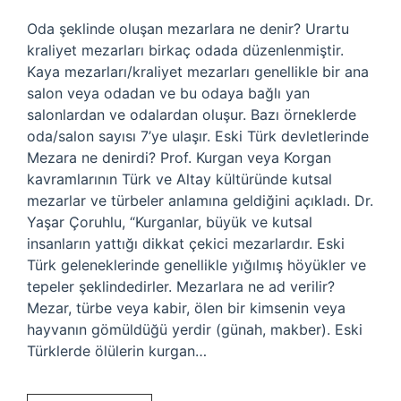
Oda şeklinde oluşan mezarlara ne denir? Urartu
kraliyet mezarları birkaç odada düzenlenmiştir.
Kaya mezarları/kraliyet mezarları genellikle bir ana
salon veya odadan ve bu odaya bağlı yan
salonlardan ve odalardan oluşur. Bazı örneklerde
oda/salon sayısı 7’ye ulaşır. Eski Türk devletlerinde
Mezara ne denirdi? Prof. Kurgan veya Korgan
kavramlarının Türk ve Altay kültüründe kutsal
mezarlar ve türbeler anlamına geldiğini açıkladı. Dr.
Yaşar Çoruhlu, “Kurganlar, büyük ve kutsal
insanların yattığı dikkat çekici mezarlardır. Eski
Türk geleneklerinde genellikle yığılmış höyükler ve
tepeler şeklindedirler. Mezarlara ne ad verilir?
Mezar, türbe veya kabir, ölen bir kimsenin veya
hayvanın gömüldüğü yerdir (günah, makber). Eski
Türklerde ölülerin kurgan…