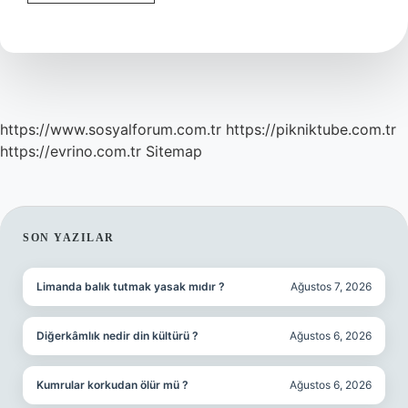
Un
Anlamı
Ne
https://www.sosyalforum.com.tr
https://pikniktube.com.tr
https://evrino.com.tr
Sitemap
SIDEBAR
SON YAZILAR
Limanda balık tutmak yasak mıdır ?
Ağustos 7, 2026
Diğerkâmlık nedir din kültürü ?
Ağustos 6, 2026
Kumrular korkudan ölür mü ?
Ağustos 6, 2026