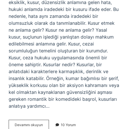
eksiklik, kusur, düzensizlik anlamına gelen hata,
hukuki anlamda iradedeki bir kusuru ifade eder. Bu
nedenle, hata aynı zamanda iradedeki bir
olumsuzluk olarak da tanımlanabilir. Kusur etmek
ne anlama gelir? Kusur ne anlama gelir? Yasal
kusur, suçlunun işlediği yanlıştan dolayı mahkum
edilebilmesi anlamına gelir. Kusur, cezai
sorumluluğun temelini oluşturan bir kurumdur.
Kusur, ceza hukuku uygulamasında önemli bir
öneme sahiptir. Kusurlar nedir? Kusurlar, bir
anlatıdaki karakterlere karmaşıklık, derinlik ve
insanlık katabilir. Örneğin, kumar bağımlısı bir şerif,
yükseklik korkusu olan bir aksiyon kahramanı veya
kel olmaktan kaynaklanan güvensizliğini aşması
gereken romantik bir komedideki başrol, kusurları
anlatıya yardımcı…
Kusur
Devamını okuyun
10 Yorum