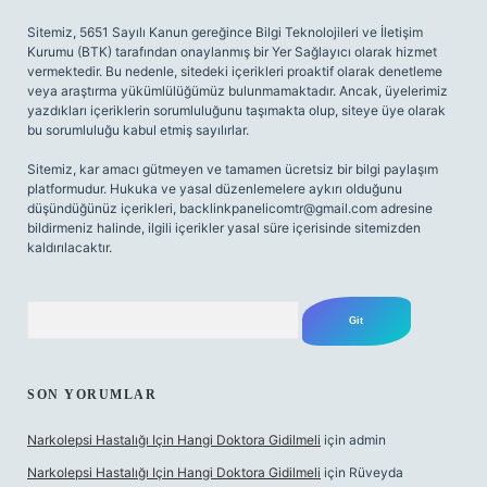
Sitemiz, 5651 Sayılı Kanun gereğince Bilgi Teknolojileri ve İletişim
Kurumu (BTK) tarafından onaylanmış bir Yer Sağlayıcı olarak hizmet
vermektedir. Bu nedenle, sitedeki içerikleri proaktif olarak denetleme
veya araştırma yükümlülüğümüz bulunmamaktadır. Ancak, üyelerimiz
yazdıkları içeriklerin sorumluluğunu taşımakta olup, siteye üye olarak
bu sorumluluğu kabul etmiş sayılırlar.
Sitemiz, kar amacı gütmeyen ve tamamen ücretsiz bir bilgi paylaşım
platformudur. Hukuka ve yasal düzenlemelere aykırı olduğunu
düşündüğünüz içerikleri,
backlinkpanelicomtr@gmail.com
adresine
bildirmeniz halinde, ilgili içerikler yasal süre içerisinde sitemizden
kaldırılacaktır.
Arama
SON YORUMLAR
Narkolepsi Hastalığı Için Hangi Doktora Gidilmeli
için
admin
Narkolepsi Hastalığı Için Hangi Doktora Gidilmeli
için
Rüveyda