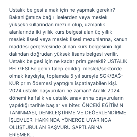
Ustalık belgesi almak için ne yapmak gerekir?
Bakanlığımıza bağlı liselerden veya meslek
yüksekokullarından mezun olup, uzmanlık
alanlarında iki yıllık kurs belgesi alan üç yıllık
meslek lisesi veya meslek lisesi mezunlarına, kanun
maddesi çerçevesinde alınan kurs belgesinin ilgili
dalından doğrudan yüksek lisans belgesi verilir.
Ustalık belgesi için ne kadar prim gerekli? USTALIK
BELGESİ Belgenin talep edildiği meslek/sektörde
olmak kaydıyla, toplamda 5 yıl süreyle SGK/BAĞ-
KUR prim ödemesi yaptığını ispatlayabilen kişi.
2024 ustalık başvuruları ne zaman? Aralık 2024
dönemi kalfalık ve ustalık sınavlarına başvuruların
yapıldığı tarihle başlar ve biter. ÖNCEKİ EĞİTİMİN
TANINMASI, DENKLEŞTİRME VE DEĞERLENDİRME
İŞLEMLERİ HAKKINDA YÖNERGE UYARINCA
OLUŞTURULAN BAŞVURU ŞARTLARINA
ERİŞMEK…