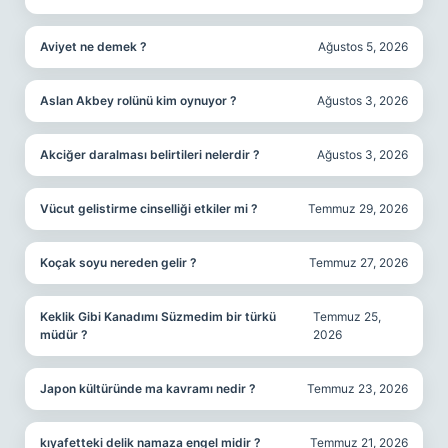
Aviyet ne demek ?
Ağustos 5, 2026
Aslan Akbey rolünü kim oynuyor ?
Ağustos 3, 2026
Akciğer daralması belirtileri nelerdir ?
Ağustos 3, 2026
Vücut gelistirme cinselliği etkiler mi ?
Temmuz 29, 2026
Koçak soyu nereden gelir ?
Temmuz 27, 2026
Keklik Gibi Kanadımı Süzmedim bir türkü
Temmuz 25,
müdür ?
2026
Japon kültüründe ma kavramı nedir ?
Temmuz 23, 2026
kıyafetteki delik namaza engel midir ?
Temmuz 21, 2026