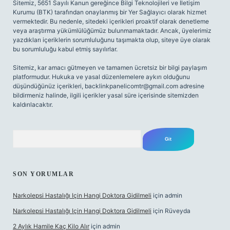
Sitemiz, 5651 Sayılı Kanun gereğince Bilgi Teknolojileri ve İletişim
Kurumu (BTK) tarafından onaylanmış bir Yer Sağlayıcı olarak hizmet
vermektedir. Bu nedenle, sitedeki içerikleri proaktif olarak denetleme
veya araştırma yükümlülüğümüz bulunmamaktadır. Ancak, üyelerimiz
yazdıkları içeriklerin sorumluluğunu taşımakta olup, siteye üye olarak
bu sorumluluğu kabul etmiş sayılırlar.
Sitemiz, kar amacı gütmeyen ve tamamen ücretsiz bir bilgi paylaşım
platformudur. Hukuka ve yasal düzenlemelere aykırı olduğunu
düşündüğünüz içerikleri,
backlinkpanelicomtr@gmail.com
adresine
bildirmeniz halinde, ilgili içerikler yasal süre içerisinde sitemizden
kaldırılacaktır.
Arama
SON YORUMLAR
Narkolepsi Hastalığı Için Hangi Doktora Gidilmeli
için
admin
Narkolepsi Hastalığı Için Hangi Doktora Gidilmeli
için
Rüveyda
2 Aylık Hamile Kaç Kilo Alır
için
admin