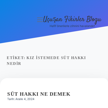
Uçuşan Fikirler Blogu
menüyü
aç
Hafif önerilerle zihnini havalandır!
Anasayfa
Gizlilik Politikası
Yasal Uyarı
ETIKET:
KIZ ISTEMEDE SÜT HAKKI
NEDIR
Hakkımızda
SÜT HAKKI NE DEMEK
Tarih: Aralık 4, 2024