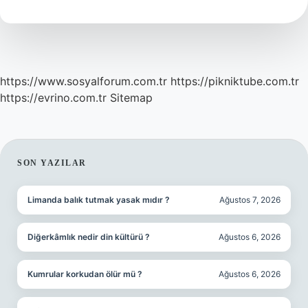
Demek
https://www.sosyalforum.com.tr
https://pikniktube.com.tr
https://evrino.com.tr
Sitemap
SIDEBAR
SON YAZILAR
Limanda balık tutmak yasak mıdır ?
Ağustos 7, 2026
Diğerkâmlık nedir din kültürü ?
Ağustos 6, 2026
Kumrular korkudan ölür mü ?
Ağustos 6, 2026