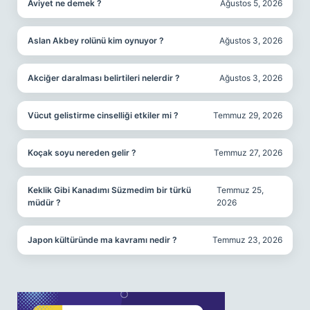
Aviyet ne demek ?
Ağustos 5, 2026
Aslan Akbey rolünü kim oynuyor ?
Ağustos 3, 2026
Akciğer daralması belirtileri nelerdir ?
Ağustos 3, 2026
Vücut gelistirme cinselliği etkiler mi ?
Temmuz 29, 2026
Koçak soyu nereden gelir ?
Temmuz 27, 2026
Keklik Gibi Kanadımı Süzmedim bir türkü
Temmuz 25,
müdür ?
2026
Japon kültüründe ma kavramı nedir ?
Temmuz 23, 2026