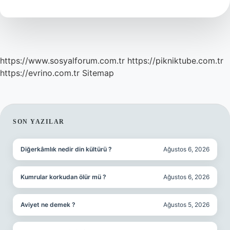
Ay
Alçıda
Kalır
https://www.sosyalforum.com.tr
https://pikniktube.com.tr
https://evrino.com.tr
Sitemap
SIDEBAR
SON YAZILAR
Diğerkâmlık nedir din kültürü ?
Ağustos 6, 2026
Kumrular korkudan ölür mü ?
Ağustos 6, 2026
Aviyet ne demek ?
Ağustos 5, 2026