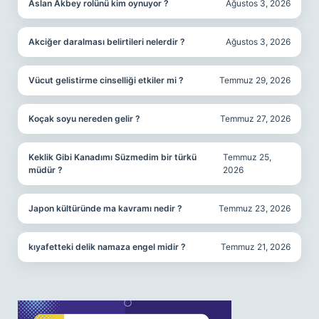
Aslan Akbey rolünü kim oynuyor ?
Ağustos 3, 2026
Akciğer daralması belirtileri nelerdir ?
Ağustos 3, 2026
Vücut gelistirme cinselliği etkiler mi ?
Temmuz 29, 2026
Koçak soyu nereden gelir ?
Temmuz 27, 2026
Keklik Gibi Kanadımı Süzmedim bir türkü
Temmuz 25,
müdür ?
2026
Japon kültüründe ma kavramı nedir ?
Temmuz 23, 2026
kıyafetteki delik namaza engel midir ?
Temmuz 21, 2026