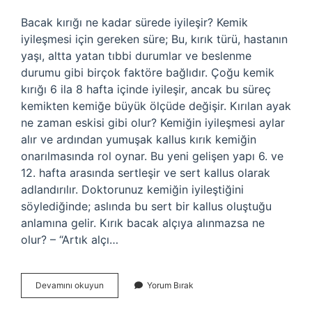
Bacak kırığı ne kadar sürede iyileşir? Kemik
iyileşmesi için gereken süre; Bu, kırık türü, hastanın
yaşı, altta yatan tıbbi durumlar ve beslenme
durumu gibi birçok faktöre bağlıdır. Çoğu kemik
kırığı 6 ila 8 hafta içinde iyileşir, ancak bu süreç
kemikten kemiğe büyük ölçüde değişir. Kırılan ayak
ne zaman eskisi gibi olur? Kemiğin iyileşmesi aylar
alır ve ardından yumuşak kallus kırık kemiğin
onarılmasında rol oynar. Bu yeni gelişen yapı 6. ve
12. hafta arasında sertleşir ve sert kallus olarak
adlandırılır. Doktorunuz kemiğin iyileştiğini
söylediğinde; aslında bu sert bir kallus oluştuğu
anlamına gelir. Kırık bacak alçıya alınmazsa ne
olur? – “Artık alçı…
Bacak
Devamını okuyun
Yorum Bırak
Kırığı
Kaç