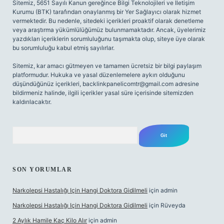
Sitemiz, 5651 Sayılı Kanun gereğince Bilgi Teknolojileri ve İletişim
Kurumu (BTK) tarafından onaylanmış bir Yer Sağlayıcı olarak hizmet
vermektedir. Bu nedenle, sitedeki içerikleri proaktif olarak denetleme
veya araştırma yükümlülüğümüz bulunmamaktadır. Ancak, üyelerimiz
yazdıkları içeriklerin sorumluluğunu taşımakta olup, siteye üye olarak
bu sorumluluğu kabul etmiş sayılırlar.
Sitemiz, kar amacı gütmeyen ve tamamen ücretsiz bir bilgi paylaşım
platformudur. Hukuka ve yasal düzenlemelere aykırı olduğunu
düşündüğünüz içerikleri,
backlinkpanelicomtr@gmail.com
adresine
bildirmeniz halinde, ilgili içerikler yasal süre içerisinde sitemizden
kaldırılacaktır.
Arama
SON YORUMLAR
Narkolepsi Hastalığı Için Hangi Doktora Gidilmeli
için
admin
Narkolepsi Hastalığı Için Hangi Doktora Gidilmeli
için
Rüveyda
2 Aylık Hamile Kaç Kilo Alır
için
admin