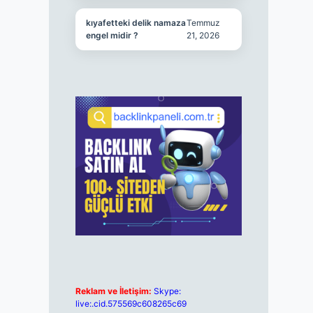
kıyafetteki delik namaza
Temmuz
engel midir ?
21, 2026
Reklam ve İletişim:
Skype:
live:.cid.575569c608265c69