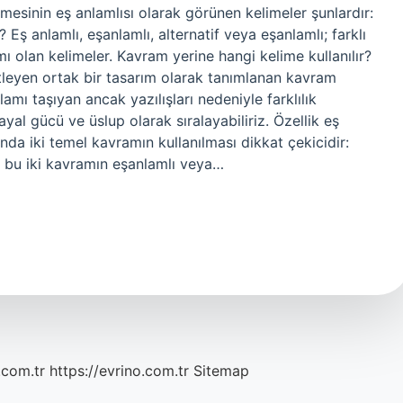
mesinin eş anlamlısı olarak görünen kelimeler şunlardır:
 Eş anlamlı, eşanlamlı, alternatif veya eşanlamlı; farklı
ı olan kelimeler. Kavram yerine hangi kelime kullanılır?
etleyen ortak bir tasarım olarak tanımlanan kavram
nlamı taşıyan ancak yazılışları nedeniyle farklılık
ayal gücü ve üslup olarak sıralayabiliriz. Özellik eş
nda iki temel kavramın kullanılması dikkat çekicidir:
da bu iki kavramın eşanlamlı veya…
.com.tr
https://evrino.com.tr
Sitemap