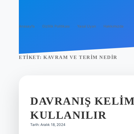
Anasayfa
Gizlilik Politikası
Yasal Uyarı
Hakkımızda
ETIKET:
KAVRAM VE TERIM NEDIR
DAVRANIŞ KELIM
KULLANILIR
Tarih: Aralık 18, 2024