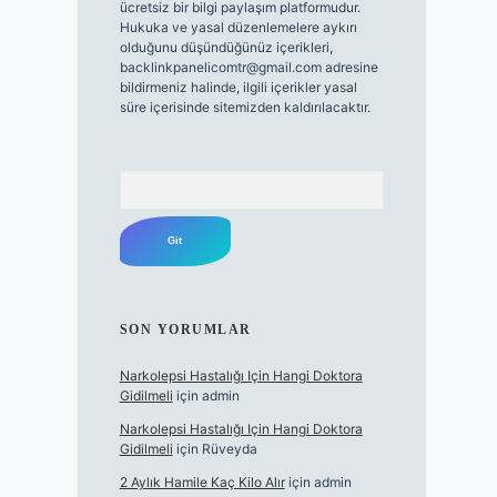
ücretsiz bir bilgi paylaşım platformudur.
Hukuka ve yasal düzenlemelere aykırı
olduğunu düşündüğünüz içerikleri,
backlinkpanelicomtr@gmail.com
adresine
bildirmeniz halinde, ilgili içerikler yasal
süre içerisinde sitemizden kaldırılacaktır.
Arama
SON YORUMLAR
Narkolepsi Hastalığı Için Hangi Doktora
Gidilmeli
için
admin
Narkolepsi Hastalığı Için Hangi Doktora
Gidilmeli
için
Rüveyda
2 Aylık Hamile Kaç Kilo Alır
için
admin