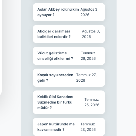
Aslan Akbey rolünü kim
Ağustos 3,
oynuyor ?
2026
Akciğer daralması
Ağustos 3,
belirtileri nelerdir ?
2026
Vücut gelistirme
Temmuz
cinselliği etkiler mi ?
29, 2026
Koçak soyu nereden
Temmuz 27,
gelir ?
2026
Keklik Gibi Kanadımı
Temmuz
Süzmedim bir türkü
25, 2026
müdür ?
Japon kültüründe ma
Temmuz
kavramı nedir ?
23, 2026