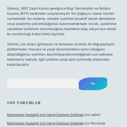
Sitemiz, 5651 Sayılı Kanun gereğince Bilgi Teknolojileri ve İletişim
Kurumu (BTK) tarafından onaylanmış bir Yer Sağlayıcı olarak hizmet
vermektedir. Bu nedenle, sitedeki içerikleri proaktif olarak denetleme
veya araştırma yükümlülüğümüz bulunmamaktadır. Ancak, üyelerimiz
yazdıkları içeriklerin sorumluluğunu taşımakta olup, siteye üye olarak
bu sorumluluğu kabul etmiş sayılırlar.
Sitemiz, kar amacı gütmeyen ve tamamen ücretsiz bir bilgi paylaşım
platformudur. Hukuka ve yasal düzenlemelere aykırı olduğunu
düşündüğünüz içerikleri,
backlinkpanelicomtr@gmail.com
adresine
bildirmeniz halinde, ilgili içerikler yasal süre içerisinde sitemizden
kaldırılacaktır.
Arama
SON YORUMLAR
Narkolepsi Hastalığı Için Hangi Doktora Gidilmeli
için
admin
Narkolepsi Hastalığı Için Hangi Doktora Gidilmeli
için
Rüveyda