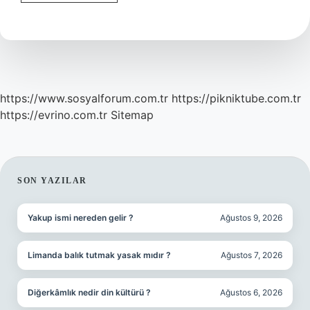
Kimler
Var
https://www.sosyalforum.com.tr
https://pikniktube.com.tr
https://evrino.com.tr
Sitemap
SIDEBAR
SON YAZILAR
Yakup ismi nereden gelir ?
Ağustos 9, 2026
Limanda balık tutmak yasak mıdır ?
Ağustos 7, 2026
Diğerkâmlık nedir din kültürü ?
Ağustos 6, 2026