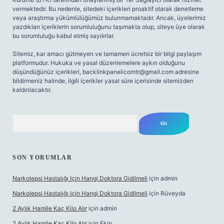
vermektedir. Bu nedenle, sitedeki içerikleri proaktif olarak denetleme
veya araştırma yükümlülüğümüz bulunmamaktadır. Ancak, üyelerimiz
yazdıkları içeriklerin sorumluluğunu taşımakta olup, siteye üye olarak
bu sorumluluğu kabul etmiş sayılırlar.
Sitemiz, kar amacı gütmeyen ve tamamen ücretsiz bir bilgi paylaşım
platformudur. Hukuka ve yasal düzenlemelere aykırı olduğunu
düşündüğünüz içerikleri,
backlinkpanelicomtr@gmail.com
adresine
bildirmeniz halinde, ilgili içerikler yasal süre içerisinde sitemizden
kaldırılacaktır.
Arama
SON YORUMLAR
Narkolepsi Hastalığı Için Hangi Doktora Gidilmeli
için
admin
Narkolepsi Hastalığı Için Hangi Doktora Gidilmeli
için
Rüveyda
2 Aylık Hamile Kaç Kilo Alır
için
admin
2 Aylık Hamile Kaç Kilo Alır
için
Ekin