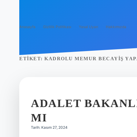
Anasayfa
Gizlilik Politikası
Yasal Uyarı
Hakkımızda
ETIKET:
KADROLU MEMUR BECAYIŞ YAP
ADALET BAKANLI
MI
Tarih: Kasım 27, 2024