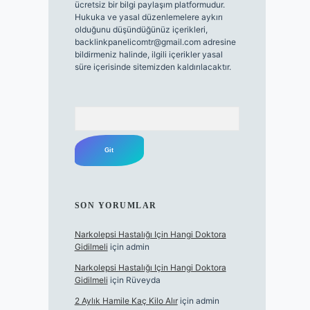
ücretsiz bir bilgi paylaşım platformudur.
Hukuka ve yasal düzenlemelere aykırı
olduğunu düşündüğünüz içerikleri,
backlinkpanelicomtr@gmail.com
adresine
bildirmeniz halinde, ilgili içerikler yasal
süre içerisinde sitemizden kaldırılacaktır.
Arama
SON YORUMLAR
Narkolepsi Hastalığı Için Hangi Doktora
Gidilmeli
için
admin
Narkolepsi Hastalığı Için Hangi Doktora
Gidilmeli
için
Rüveyda
2 Aylık Hamile Kaç Kilo Alır
için
admin