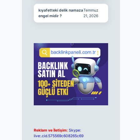
kıyafetteki delik namaza
Temmuz
engel midir ?
21, 2026
Reklam ve İletişim:
Skype:
live:.cid.575569c608265c69