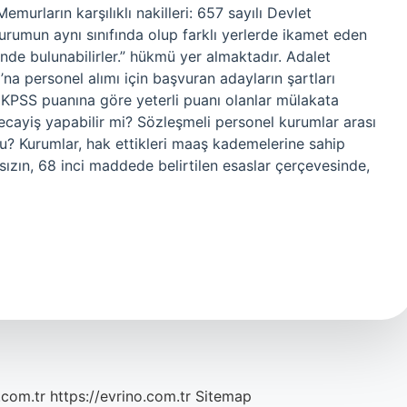
urların karşılıklı nakilleri: 657 sayılı Devlet
rumun aynı sınıfında olup farklı yerlerde ikamet eden
inde bulunabilirler.” hükmü yer almaktadır. Adalet
na personel alımı için başvuran adayların şartları
 KPSS puanına göre yeterli puanı olanlar mülakata
ecayiş yapabilir mi? Sözleşmeli personel kurumlar arası
u? Kurumlar, hak ettikleri maaş kademelerine sahip
ızın, 68 inci maddede belirtilen esaslar çerçevesinde,
.com.tr
https://evrino.com.tr
Sitemap