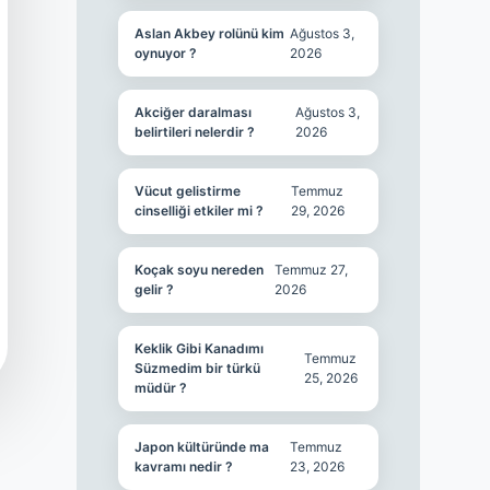
Aslan Akbey rolünü kim
Ağustos 3,
oynuyor ?
2026
Akciğer daralması
Ağustos 3,
belirtileri nelerdir ?
2026
Vücut gelistirme
Temmuz
cinselliği etkiler mi ?
29, 2026
Koçak soyu nereden
Temmuz 27,
gelir ?
2026
Keklik Gibi Kanadımı
Temmuz
Süzmedim bir türkü
25, 2026
müdür ?
Japon kültüründe ma
Temmuz
kavramı nedir ?
23, 2026