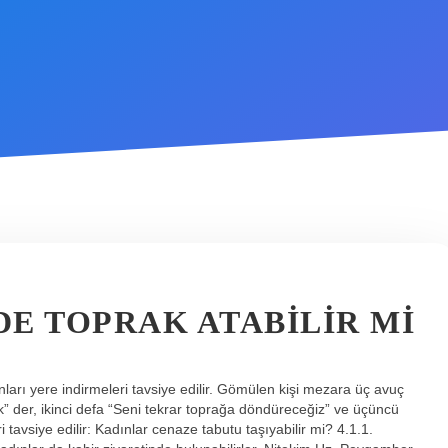
E TOPRAK ATABILIR MI
ları yere indirmeleri tavsiye edilir. Gömülen kişi mezara üç avuç
ık” der, ikinci defa “Seni tekrar toprağa döndüreceğiz” ve üçüncü
tavsiye edilir: Kadınlar cenaze tabutu taşıyabilir mi? 4.1.1.