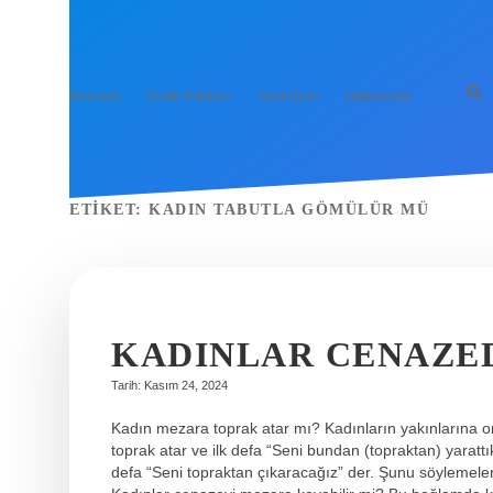
Anasayfa
Gizlilik Politikası
Yasal Uyarı
Hakkımızda
ETIKET:
KADIN TABUTLA GÖMÜLÜR MÜ
KADINLAR CENAZED
Tarih: Kasım 24, 2024
Kadın mezara toprak atar mı? Kadınların yakınlarına on
toprak atar ve ilk defa “Seni bundan (topraktan) yaratt
defa “Seni topraktan çıkaracağız” der. Şunu söylemeleri 