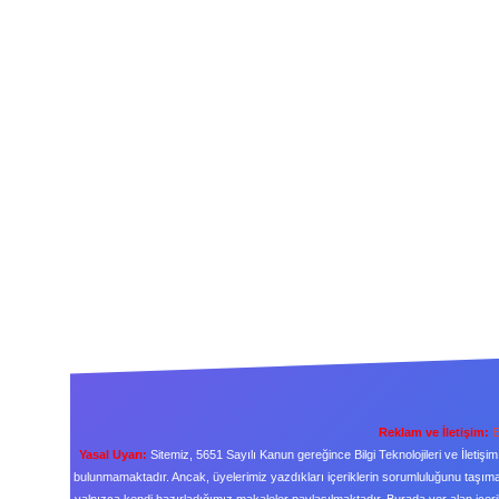
Reklam ve İletişim:
E
Yasal Uyarı:
Sitemiz, 5651 Sayılı Kanun gereğince Bilgi Teknolojileri ve İleti
bulunmamaktadır. Ancak, üyelerimiz yazdıkları içeriklerin sorumluluğunu taşımakt
yalnızca kendi hazırladığımız makaleler paylaşılmaktadır. Burada yer alan içeri