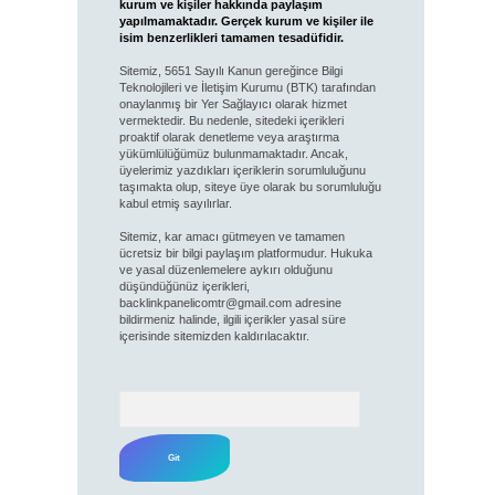
kurum ve kişiler hakkında paylaşım
yapılmamaktadır. Gerçek kurum ve kişiler ile
isim benzerlikleri tamamen tesadüfidir.
Sitemiz, 5651 Sayılı Kanun gereğince Bilgi
Teknolojileri ve İletişim Kurumu (BTK) tarafından
onaylanmış bir Yer Sağlayıcı olarak hizmet
vermektedir. Bu nedenle, sitedeki içerikleri
proaktif olarak denetleme veya araştırma
yükümlülüğümüz bulunmamaktadır. Ancak,
üyelerimiz yazdıkları içeriklerin sorumluluğunu
taşımakta olup, siteye üye olarak bu sorumluluğu
kabul etmiş sayılırlar.
Sitemiz, kar amacı gütmeyen ve tamamen
ücretsiz bir bilgi paylaşım platformudur. Hukuka
ve yasal düzenlemelere aykırı olduğunu
düşündüğünüz içerikleri,
backlinkpanelicomtr@gmail.com
adresine
bildirmeniz halinde, ilgili içerikler yasal süre
içerisinde sitemizden kaldırılacaktır.
Arama