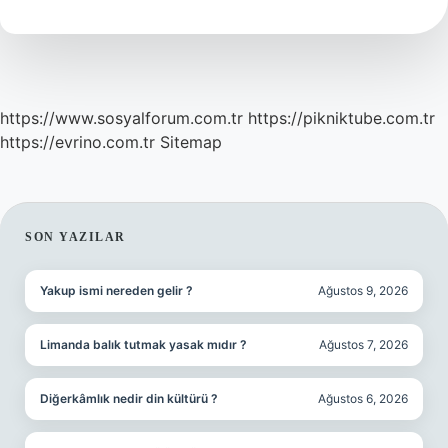
Demek
https://www.sosyalforum.com.tr
https://pikniktube.com.tr
https://evrino.com.tr
Sitemap
SIDEBAR
SON YAZILAR
Yakup ismi nereden gelir ?
Ağustos 9, 2026
Limanda balık tutmak yasak mıdır ?
Ağustos 7, 2026
Diğerkâmlık nedir din kültürü ?
Ağustos 6, 2026