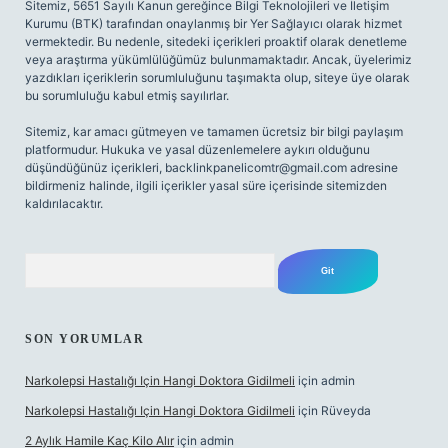
Sitemiz, 5651 Sayılı Kanun gereğince Bilgi Teknolojileri ve İletişim
Kurumu (BTK) tarafından onaylanmış bir Yer Sağlayıcı olarak hizmet
vermektedir. Bu nedenle, sitedeki içerikleri proaktif olarak denetleme
veya araştırma yükümlülüğümüz bulunmamaktadır. Ancak, üyelerimiz
yazdıkları içeriklerin sorumluluğunu taşımakta olup, siteye üye olarak
bu sorumluluğu kabul etmiş sayılırlar.
Sitemiz, kar amacı gütmeyen ve tamamen ücretsiz bir bilgi paylaşım
platformudur. Hukuka ve yasal düzenlemelere aykırı olduğunu
düşündüğünüz içerikleri,
backlinkpanelicomtr@gmail.com
adresine
bildirmeniz halinde, ilgili içerikler yasal süre içerisinde sitemizden
kaldırılacaktır.
Arama
SON YORUMLAR
Narkolepsi Hastalığı Için Hangi Doktora Gidilmeli
için
admin
Narkolepsi Hastalığı Için Hangi Doktora Gidilmeli
için
Rüveyda
2 Aylık Hamile Kaç Kilo Alır
için
admin