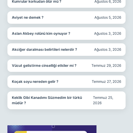
Kumrular korkudan ölür mü ?
Ağustos 6, 2026
Aviyet ne demek ?
Ağustos 5, 2026
Aslan Akbey rolünü kim oynuyor ?
Ağustos 3, 2026
Akciğer daralması belirtileri nelerdir ?
Ağustos 3, 2026
Vücut gelistirme cinselliği etkiler mi ?
Temmuz 29, 2026
Koçak soyu nereden gelir ?
Temmuz 27, 2026
Keklik Gibi Kanadımı Süzmedim bir türkü
Temmuz 25,
müdür ?
2026