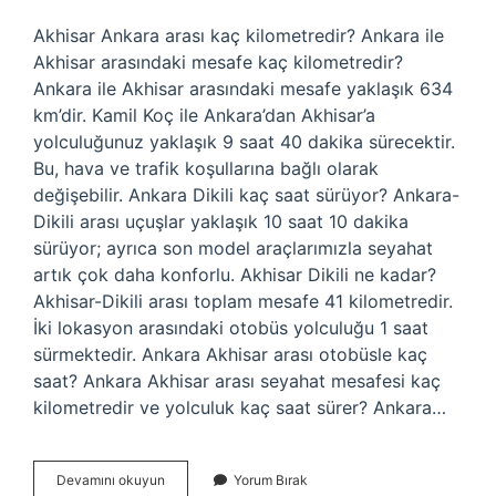
Akhisar Ankara arası kaç kilometredir? Ankara ile
Akhisar arasındaki mesafe kaç kilometredir?
Ankara ile Akhisar arasındaki mesafe yaklaşık 634
km’dir. Kamil Koç ile Ankara’dan Akhisar’a
yolculuğunuz yaklaşık 9 saat 40 dakika sürecektir.
Bu, hava ve trafik koşullarına bağlı olarak
değişebilir. Ankara Dikili kaç saat sürüyor? Ankara-
Dikili arası uçuşlar yaklaşık 10 saat 10 dakika
sürüyor; ayrıca son model araçlarımızla seyahat
artık çok daha konforlu. Akhisar Dikili ne kadar?
Akhisar-Dikili arası toplam mesafe 41 kilometredir.
İki lokasyon arasındaki otobüs yolculuğu 1 saat
sürmektedir. Ankara Akhisar arası otobüsle kaç
saat? Ankara Akhisar arası seyahat mesafesi kaç
kilometredir ve yolculuk kaç saat sürer? Ankara…
Dikili
Devamını okuyun
Yorum Bırak