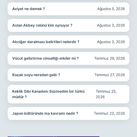
Aviyet ne demek ?
Ağustos 5, 2026
Aslan Akbey rolünü kim oynuyor ?
Ağustos 3, 2026
Akciğer daralması belirtileri nelerdir ?
Ağustos 3, 2026
Vücut gelistirme cinselliği etkiler mi ?
Temmuz 29, 2026
Koçak soyu nereden gelir ?
Temmuz 27, 2026
Keklik Gibi Kanadımı Süzmedim bir türkü
Temmuz 25,
müdür ?
2026
Japon kültüründe ma kavramı nedir ?
Temmuz 23, 2026