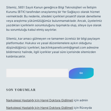
Sitemiz, 5651 Sayılı Kanun gereğince Bilgi Teknolojileri ve İletişim
Kurumu (BTK) tarafından onaylanmış bir Yer Sağlayıcı olarak hizmet
vermektedir. Bu nedenle, sitedeki içerikleri proaktif olarak denetleme
veya araştırma yükümlülüğümüz bulunmamaktadır. Ancak, üyelerimiz
yazdıkları içeriklerin sorumluluğunu taşımakta olup, siteye üye olarak
bu sorumluluğu kabul etmiş sayılırlar.
Sitemiz, kar amacı gütmeyen ve tamamen ücretsiz bir bilgi paylaşım
platformudur. Hukuka ve yasal düzenlemelere aykırı olduğunu
düşündüğünüz içerikleri,
backlinkpanelicomtr@gmail.com
adresine
bildirmeniz halinde, ilgili içerikler yasal süre içerisinde sitemizden
kaldırılacaktır.
Arama
SON YORUMLAR
Narkolepsi Hastalığı Için Hangi Doktora Gidilmeli
için
admin
Narkolepsi Hastalığı Için Hangi Doktora Gidilmeli
için
Rüveyda