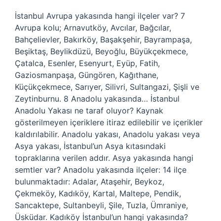
İstanbul Avrupa yakasında hangi ilçeler var? 7
Avrupa kolu; Arnavutköy, Avcılar, Bağcılar,
Bahçelievler, Bakırköy, Başakşehir, Bayrampaşa,
Beşiktaş, Beylikdüzü, Beyoğlu, Büyükçekmece,
Çatalca, Esenler, Esenyurt, Eyüp, Fatih,
Gaziosmanpaşa, Güngören, Kağıthane,
Küçükçekmece, Sarıyer, Silivri, Sultangazi, Şişli ve
Zeytinburnu. 8 Anadolu yakasında… İstanbul
Anadolu Yakası ne taraf oluyor? Kaynak
gösterilmeyen içeriklere itiraz edilebilir ve içerikler
kaldırılabilir. Anadolu yakası, Anadolu yakası veya
Asya yakası, İstanbul’un Asya kıtasındaki
topraklarına verilen addır. Asya yakasında hangi
semtler var? Anadolu yakasında ilçeler: 14 ilçe
bulunmaktadır: Adalar, Ataşehir, Beykoz,
Çekmeköy, Kadıköy, Kartal, Maltepe, Pendik,
Sancaktepe, Sultanbeyli, Şile, Tuzla, Ümraniye,
Üsküdar. Kadıköy İstanbul’un hangi yakasında?