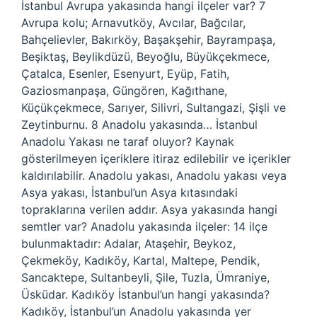
İstanbul Avrupa yakasında hangi ilçeler var? 7
Avrupa kolu; Arnavutköy, Avcılar, Bağcılar,
Bahçelievler, Bakırköy, Başakşehir, Bayrampaşa,
Beşiktaş, Beylikdüzü, Beyoğlu, Büyükçekmece,
Çatalca, Esenler, Esenyurt, Eyüp, Fatih,
Gaziosmanpaşa, Güngören, Kağıthane,
Küçükçekmece, Sarıyer, Silivri, Sultangazi, Şişli ve
Zeytinburnu. 8 Anadolu yakasında… İstanbul
Anadolu Yakası ne taraf oluyor? Kaynak
gösterilmeyen içeriklere itiraz edilebilir ve içerikler
kaldırılabilir. Anadolu yakası, Anadolu yakası veya
Asya yakası, İstanbul’un Asya kıtasındaki
topraklarına verilen addır. Asya yakasında hangi
semtler var? Anadolu yakasında ilçeler: 14 ilçe
bulunmaktadır: Adalar, Ataşehir, Beykoz,
Çekmeköy, Kadıköy, Kartal, Maltepe, Pendik,
Sancaktepe, Sultanbeyli, Şile, Tuzla, Ümraniye,
Üsküdar. Kadıköy İstanbul’un hangi yakasında?
Kadıköy, İstanbul’un Anadolu yakasında yer