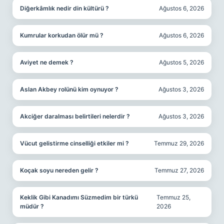
Diğerkâmlık nedir din kültürü ?
Ağustos 6, 2026
Kumrular korkudan ölür mü ?
Ağustos 6, 2026
Aviyet ne demek ?
Ağustos 5, 2026
Aslan Akbey rolünü kim oynuyor ?
Ağustos 3, 2026
Akciğer daralması belirtileri nelerdir ?
Ağustos 3, 2026
Vücut gelistirme cinselliği etkiler mi ?
Temmuz 29, 2026
Koçak soyu nereden gelir ?
Temmuz 27, 2026
Keklik Gibi Kanadımı Süzmedim bir türkü
Temmuz 25,
müdür ?
2026