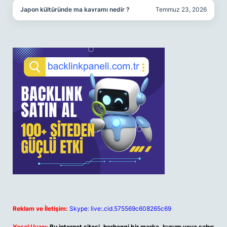
Japon kültüründe ma kavramı nedir ?
Temmuz 23, 2026
Reklam ve İletişim:
Skype: live:.cid.575569c608265c69
Yasal Uyarı:
Bu internet sitesi, herhangi bir marka, kurum veya şahıs