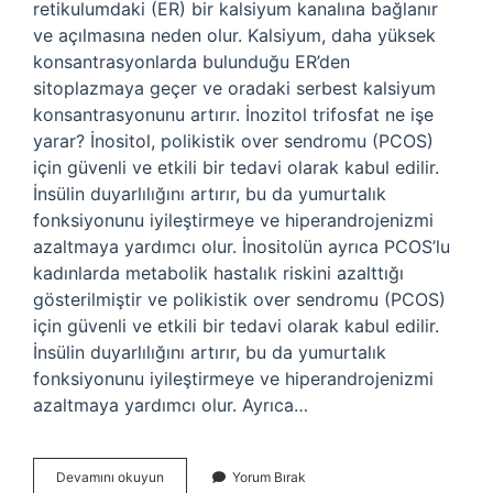
retikulumdaki (ER) bir kalsiyum kanalına bağlanır
ve açılmasına neden olur. Kalsiyum, daha yüksek
konsantrasyonlarda bulunduğu ER’den
sitoplazmaya geçer ve oradaki serbest kalsiyum
konsantrasyonunu artırır. İnozitol trifosfat ne işe
yarar? İnositol, polikistik over sendromu (PCOS)
için güvenli ve etkili bir tedavi olarak kabul edilir.
İnsülin duyarlılığını artırır, bu da yumurtalık
fonksiyonunu iyileştirmeye ve hiperandrojenizmi
azaltmaya yardımcı olur. İnositolün ayrıca PCOS’lu
kadınlarda metabolik hastalık riskini azalttığı
gösterilmiştir ve polikistik over sendromu (PCOS)
için güvenli ve etkili bir tedavi olarak kabul edilir.
İnsülin duyarlılığını artırır, bu da yumurtalık
fonksiyonunu iyileştirmeye ve hiperandrojenizmi
azaltmaya yardımcı olur. Ayrıca…
Ip3
Devamını okuyun
Yorum Bırak