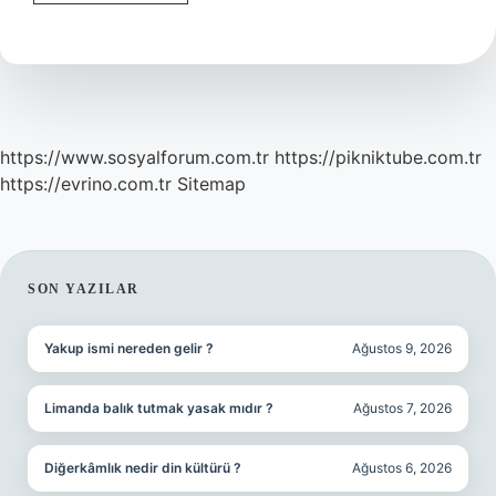
Ne
Ise
Yarar
https://www.sosyalforum.com.tr
https://pikniktube.com.tr
https://evrino.com.tr
Sitemap
SIDEBAR
SON YAZILAR
Yakup ismi nereden gelir ?
Ağustos 9, 2026
Limanda balık tutmak yasak mıdır ?
Ağustos 7, 2026
Diğerkâmlık nedir din kültürü ?
Ağustos 6, 2026