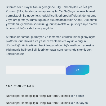
Sitemiz, 5651 Sayılı Kanun gereğince Bilgi Teknolojileri ve İletişim
Kurumu (BTK) tarafından onaylanmış bir Yer Sağlayıcı olarak hizmet
vermektedir. Bu nedenle, sitedeki içerikleri proaktif olarak denetleme
veya araştırma yükümlülüğümüz bulunmamaktadır. Ancak, üyelerimiz
yazdıkları içeriklerin sorumluluğunu taşımakta olup, siteye üye olarak
bu sorumluluğu kabul etmiş sayılırlar.
Sitemiz, kar amacı gütmeyen ve tamamen ücretsiz bir bilgi paylaşım
platformudur. Hukuka ve yasal düzenlemelere aykırı olduğunu
düşündüğünüz içerikleri,
backlinkpanelicomtr@gmail.com
adresine
bildirmeniz halinde, ilgili içerikler yasal süre içerisinde sitemizden
kaldırılacaktır.
Arama
SON YORUMLAR
Narkolepsi Hastalığı Için Hangi Doktora Gidilmeli
için
admin
Narkolepsi Hastalığı Için Hangi Doktora Gidilmeli
için
Rüveyda