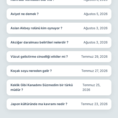
Aviyet ne demek ?
Ağustos 5, 2026
Aslan Akbey rolünü kim oynuyor ?
Ağustos 3, 2026
Akciğer daralması belirtileri nelerdir ?
Ağustos 3, 2026
Vücut gelistirme cinselliği etkiler mi ?
Temmuz 29, 2026
Koçak soyu nereden gelir ?
Temmuz 27, 2026
Keklik Gibi Kanadımı Süzmedim bir türkü
Temmuz 25,
müdür ?
2026
Japon kültüründe ma kavramı nedir ?
Temmuz 23, 2026