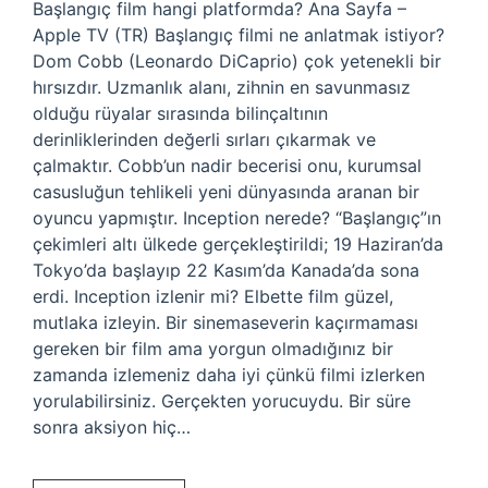
Başlangıç film hangi platformda? Ana Sayfa –
Apple TV (TR) Başlangıç filmi ne anlatmak istiyor?
Dom Cobb (Leonardo DiCaprio) çok yetenekli bir
hırsızdır. Uzmanlık alanı, zihnin en savunmasız
olduğu rüyalar sırasında bilinçaltının
derinliklerinden değerli sırları çıkarmak ve
çalmaktır. Cobb’un nadir becerisi onu, kurumsal
casusluğun tehlikeli yeni dünyasında aranan bir
oyuncu yapmıştır. Inception nerede? “Başlangıç”ın
çekimleri altı ülkede gerçekleştirildi; 19 Haziran’da
Tokyo’da başlayıp 22 Kasım’da Kanada’da sona
erdi. Inception izlenir mi? Elbette film güzel,
mutlaka izleyin. Bir sinemaseverin kaçırmaması
gereken bir film ama yorgun olmadığınız bir
zamanda izlemeniz daha iyi çünkü filmi izlerken
yorulabilirsiniz. Gerçekten yorucuydu. Bir süre
sonra aksiyon hiç…