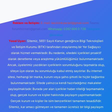
Reklam ve İletişim:
E-mail:
backlinkpaneli@gmail.com
Teams:
forumhizmeti@gmail.com
Whatsapp: 0262 606 0 726
Telegram:
@karabul
Yasal Uyarı:
Sitemiz, 5651 Sayılı Kanun gereğince Bilgi Teknolojileri
ve İletişim Kurumu (BTK) tarafından onaylanmış bir Yer Sağlayıcı
olarak hizmet vermektedir. Bu nedenle, sitedeki içerikleri proaktif
olarak denetleme veya araştırma yükümlülüğümüz bulunmamaktadır.
Ancak, üyelerimiz yazdıkları içeriklerin sorumluluğunu taşımakta olup,
siteye üye olarak bu sorumluluğu kabul etmiş sayılırlar. Bu internet
sitesi, herhangi bir marka, kurum veya şahıs şirketi ile hiçbir bağlantısı
bulunmamaktadır. Sitede yalnızca kendi hazırladığımız makaleler
paylaşılmaktadır. Burada yer alan içerikler haber niteliği taşımamakta
olup, gerçek kurum ve kişiler hakkında paylaşım yapılmamaktadır.
Gerçek kurum ve kişiler ile isim benzerlikleri tamamen tesadüfidir.
Sitemiz, kar amacı gütmeyen ve tamamen ücretsiz bir bilgi paylaşım