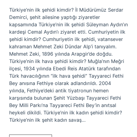
Türkiye’nin ilk şehidi kimdir? İl Müdürümüz Serdar
Demirci, şehit ailesine yaptığı ziyaretler
kapsamında Türkiye’nin ilk şehidi Süleyman Aydın’ın
kardeşi Cemal Aydın’ı ziyaret etti. Cumhuriyetin ilk
şehidi kimdir? Cumhuriyetin ilk şehidi, vatansever
kahraman Mehmet Zeki Dündar Alp’i tanıyalım.
Mehmet Zeki, 1896 yılında Arapgir’de doğdu.
Türkiye’nin ilk hava şehidi kimdir? Muğla’nın Meğri
ilçesi, 1934 yılında Ebedi Reis Atatürk tarafından
Türk havacılığının “ilk hava şehidi” Tayyareci Fethi
Bey anısına Fethiye olarak adlandırıldı. 2004
yılında, Fethiye’deki antik tiyatronun hemen
karşısında bulunan Şehit Yüzbaşı Tayyareci Fethi
Bey Milli Parkı’na Tayyareci Fethi Bey’in anıtsal
heykeli dikildi. Türkiye’nin ilk kadın şehidi kimdir?
Türkiye’nin ilk şehit kadın savaş…