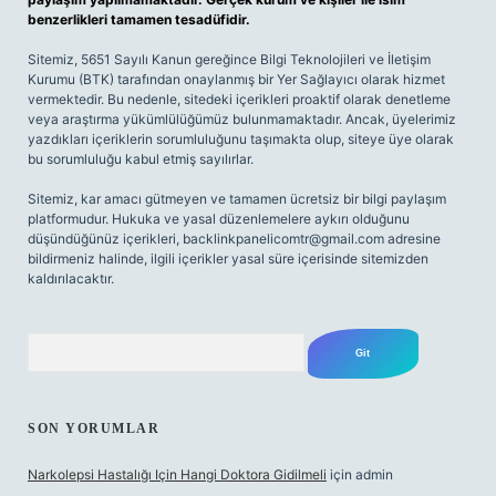
benzerlikleri tamamen tesadüfidir.
Sitemiz, 5651 Sayılı Kanun gereğince Bilgi Teknolojileri ve İletişim
Kurumu (BTK) tarafından onaylanmış bir Yer Sağlayıcı olarak hizmet
vermektedir. Bu nedenle, sitedeki içerikleri proaktif olarak denetleme
veya araştırma yükümlülüğümüz bulunmamaktadır. Ancak, üyelerimiz
yazdıkları içeriklerin sorumluluğunu taşımakta olup, siteye üye olarak
bu sorumluluğu kabul etmiş sayılırlar.
Sitemiz, kar amacı gütmeyen ve tamamen ücretsiz bir bilgi paylaşım
platformudur. Hukuka ve yasal düzenlemelere aykırı olduğunu
düşündüğünüz içerikleri,
backlinkpanelicomtr@gmail.com
adresine
bildirmeniz halinde, ilgili içerikler yasal süre içerisinde sitemizden
kaldırılacaktır.
Arama
SON YORUMLAR
Narkolepsi Hastalığı Için Hangi Doktora Gidilmeli
için
admin