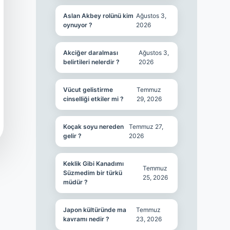
Aslan Akbey rolünü kim
Ağustos 3,
oynuyor ?
2026
Akciğer daralması
Ağustos 3,
belirtileri nelerdir ?
2026
Vücut gelistirme
Temmuz
cinselliği etkiler mi ?
29, 2026
Koçak soyu nereden
Temmuz 27,
gelir ?
2026
Keklik Gibi Kanadımı
Temmuz
Süzmedim bir türkü
25, 2026
müdür ?
Japon kültüründe ma
Temmuz
kavramı nedir ?
23, 2026