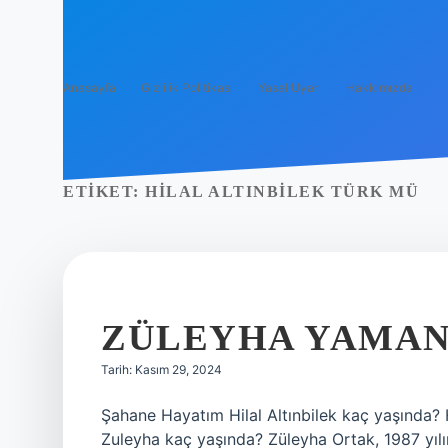
Anasayfa
Gizlilik Politikası
Yasal Uyarı
Hakkımızda
ETIKET:
HILAL ALTINBILEK TÜRK MÜ
ZÜLEYHA YAMAN
Tarih: Kasım 29, 2024
Şahane Hayatım Hilal Altınbilek kaç yaşında? H
Zuleyha kaç yaşında? Züleyha Ortak, 1987 yıl