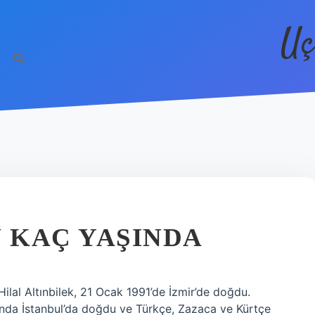
Uç
 KAÇ YAŞINDA
ilal Altınbilek, 21 Ocak 1991’de İzmir’de doğdu.
ında İstanbul’da doğdu ve Türkçe, Zazaca ve Kürtçe