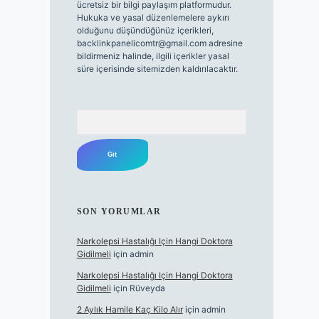
ücretsiz bir bilgi paylaşım platformudur.
Hukuka ve yasal düzenlemelere aykırı
olduğunu düşündüğünüz içerikleri,
backlinkpanelicomtr@gmail.com
adresine
bildirmeniz halinde, ilgili içerikler yasal
süre içerisinde sitemizden kaldırılacaktır.
Arama
SON YORUMLAR
Narkolepsi Hastalığı Için Hangi Doktora
Gidilmeli
için
admin
Narkolepsi Hastalığı Için Hangi Doktora
Gidilmeli
için
Rüveyda
2 Aylık Hamile Kaç Kilo Alır
için
admin