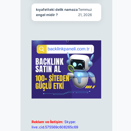
kıyafetteki delik namaza
Temmuz
engel midir ?
21, 2026
Reklam ve İletişim:
Skype:
live:.cid.575569c608265c69