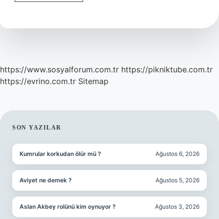
Sevgili
Kimin
Şiiri
https://www.sosyalforum.com.tr
https://pikniktube.com.tr
https://evrino.com.tr
Sitemap
SIDEBAR
SON YAZILAR
Kumrular korkudan ölür mü ?
Ağustos 6, 2026
Aviyet ne demek ?
Ağustos 5, 2026
Aslan Akbey rolünü kim oynuyor ?
Ağustos 3, 2026