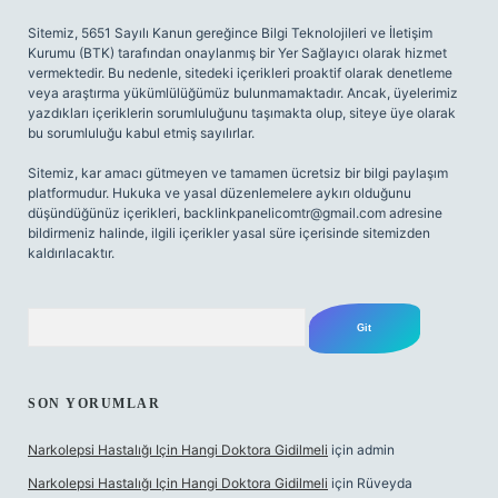
Sitemiz, 5651 Sayılı Kanun gereğince Bilgi Teknolojileri ve İletişim
Kurumu (BTK) tarafından onaylanmış bir Yer Sağlayıcı olarak hizmet
vermektedir. Bu nedenle, sitedeki içerikleri proaktif olarak denetleme
veya araştırma yükümlülüğümüz bulunmamaktadır. Ancak, üyelerimiz
yazdıkları içeriklerin sorumluluğunu taşımakta olup, siteye üye olarak
bu sorumluluğu kabul etmiş sayılırlar.
Sitemiz, kar amacı gütmeyen ve tamamen ücretsiz bir bilgi paylaşım
platformudur. Hukuka ve yasal düzenlemelere aykırı olduğunu
düşündüğünüz içerikleri,
backlinkpanelicomtr@gmail.com
adresine
bildirmeniz halinde, ilgili içerikler yasal süre içerisinde sitemizden
kaldırılacaktır.
Arama
SON YORUMLAR
Narkolepsi Hastalığı Için Hangi Doktora Gidilmeli
için
admin
Narkolepsi Hastalığı Için Hangi Doktora Gidilmeli
için
Rüveyda