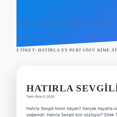
Anasayfa
Gizlilik Politikası
Yasal Uyarı
Hakkımızda
ETIKET:
HATIRLA EY PERI SÖZÜ KIME A
HATIRLA SEVGILI
Tarih: Ekim 5, 2024
Hatırla Sevgili kimin hayatı? Gerçek hayatta is
yeğenidir. Hatırla Sevgili kim söylüyor? Dilek 