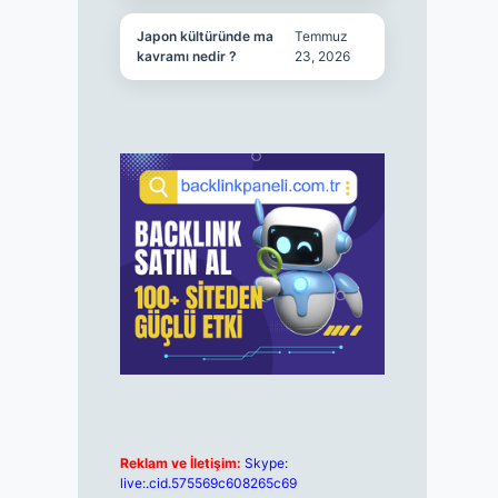
Japon kültüründe ma
Temmuz
kavramı nedir ?
23, 2026
Reklam ve İletişim:
Skype:
live:.cid.575569c608265c69