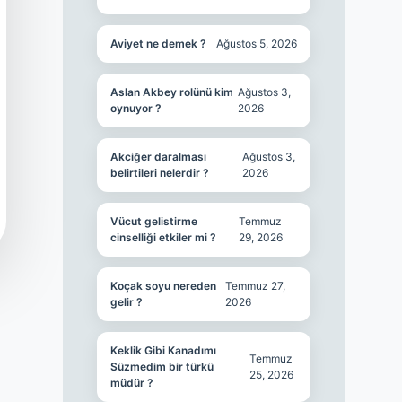
Aviyet ne demek ?
Ağustos 5, 2026
Aslan Akbey rolünü kim
Ağustos 3,
oynuyor ?
2026
Akciğer daralması
Ağustos 3,
belirtileri nelerdir ?
2026
Vücut gelistirme
Temmuz
cinselliği etkiler mi ?
29, 2026
Koçak soyu nereden
Temmuz 27,
gelir ?
2026
Keklik Gibi Kanadımı
Temmuz
Süzmedim bir türkü
25, 2026
müdür ?