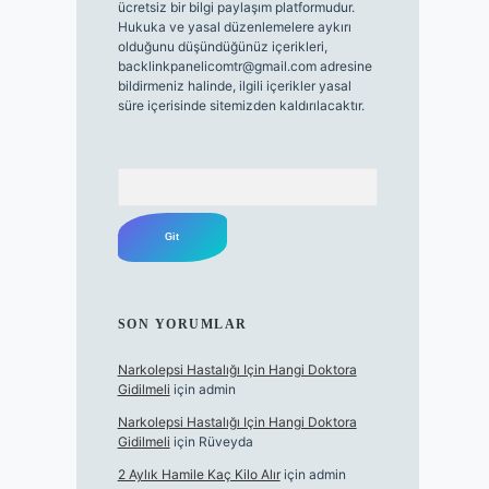
ücretsiz bir bilgi paylaşım platformudur.
Hukuka ve yasal düzenlemelere aykırı
olduğunu düşündüğünüz içerikleri,
backlinkpanelicomtr@gmail.com
adresine
bildirmeniz halinde, ilgili içerikler yasal
süre içerisinde sitemizden kaldırılacaktır.
Arama
SON YORUMLAR
Narkolepsi Hastalığı Için Hangi Doktora
Gidilmeli
için
admin
Narkolepsi Hastalığı Için Hangi Doktora
Gidilmeli
için
Rüveyda
2 Aylık Hamile Kaç Kilo Alır
için
admin