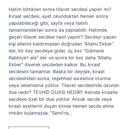
Hatim bittikten sonra tilavet secdesi yapılır mı?
Kıraat secdesi, ayet okunduktan hemen sonra
yapılabileceği gibi, sayfa veya hatim
tamamlandıktan sonra da yapılabilir. Hatimde
geçen tilavet secdesi nasıl yapılır? Secdeyi yapan
kişi ellerini kaldırmadan doğrudan “Allahu Ekber”
der, bir kez secdeye gider, üç kez “Sübhane
Rabbiye’l-ala” der ve sonra bir kez daha “Allahu
Ekber” diyerek secdeden kalkar. Bu, kıraat
secdesini tamamlar. Başka bir deyişle, kıraat
secdesinden sonra, teşehhüd süresince oturma
veya selamlama yoktur. Tilavet secdesinde okunan
dua nedir? TEVHİD DUASI NEDİR? Aslında kıraatle
secdeye özel bir dua yoktur. Ancak secde veya
kıraat ayetlerini duyan kimse hemen secde etme
imkânı bulamazsa: “Semi’na…