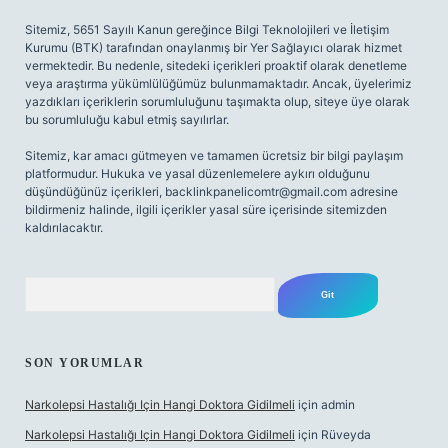
Sitemiz, 5651 Sayılı Kanun gereğince Bilgi Teknolojileri ve İletişim
Kurumu (BTK) tarafından onaylanmış bir Yer Sağlayıcı olarak hizmet
vermektedir. Bu nedenle, sitedeki içerikleri proaktif olarak denetleme
veya araştırma yükümlülüğümüz bulunmamaktadır. Ancak, üyelerimiz
yazdıkları içeriklerin sorumluluğunu taşımakta olup, siteye üye olarak
bu sorumluluğu kabul etmiş sayılırlar.
Sitemiz, kar amacı gütmeyen ve tamamen ücretsiz bir bilgi paylaşım
platformudur. Hukuka ve yasal düzenlemelere aykırı olduğunu
düşündüğünüz içerikleri,
backlinkpanelicomtr@gmail.com
adresine
bildirmeniz halinde, ilgili içerikler yasal süre içerisinde sitemizden
kaldırılacaktır.
Arama
SON YORUMLAR
Narkolepsi Hastalığı Için Hangi Doktora Gidilmeli
için
admin
Narkolepsi Hastalığı Için Hangi Doktora Gidilmeli
için
Rüveyda