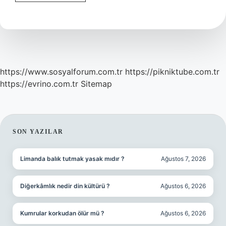
Kesmek
Hangi
Gün
https://www.sosyalforum.com.tr
https://pikniktube.com.tr
https://evrino.com.tr
Sitemap
SIDEBAR
SON YAZILAR
Limanda balık tutmak yasak mıdır ?
Ağustos 7, 2026
Diğerkâmlık nedir din kültürü ?
Ağustos 6, 2026
Kumrular korkudan ölür mü ?
Ağustos 6, 2026