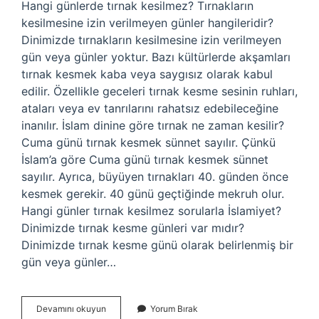
Hangi günlerde tırnak kesilmez? Tırnakların
kesilmesine izin verilmeyen günler hangileridir?
Dinimizde tırnakların kesilmesine izin verilmeyen
gün veya günler yoktur. Bazı kültürlerde akşamları
tırnak kesmek kaba veya saygısız olarak kabul
edilir. Özellikle geceleri tırnak kesme sesinin ruhları,
ataları veya ev tanrılarını rahatsız edebileceğine
inanılır. İslam dinine göre tırnak ne zaman kesilir?
Cuma günü tırnak kesmek sünnet sayılır. Çünkü
İslam’a göre Cuma günü tırnak kesmek sünnet
sayılır. Ayrıca, büyüyen tırnakları 40. günden önce
kesmek gerekir. 40 günü geçtiğinde mekruh olur.
Hangi günler tırnak kesilmez sorularla İslamiyet?
Dinimizde tırnak kesme günleri var mıdır?
Dinimizde tırnak kesme günü olarak belirlenmiş bir
gün veya günler…
Tırnak
Devamını okuyun
Yorum Bırak