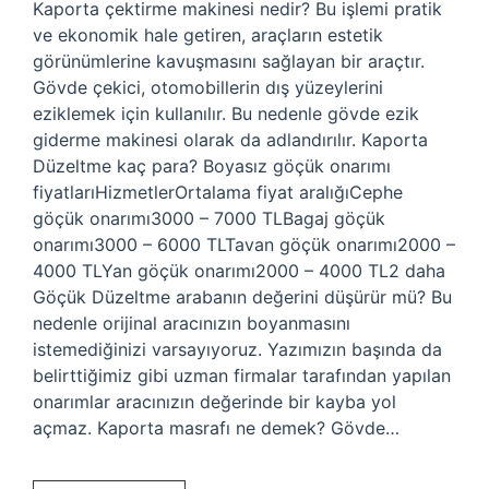
Kaporta çektirme makinesi nedir? Bu işlemi pratik
ve ekonomik hale getiren, araçların estetik
görünümlerine kavuşmasını sağlayan bir araçtır.
Gövde çekici, otomobillerin dış yüzeylerini
eziklemek için kullanılır. Bu nedenle gövde ezik
giderme makinesi olarak da adlandırılır. Kaporta
Düzeltme kaç para? Boyasız göçük onarımı
fiyatlarıHizmetlerOrtalama fiyat aralığıCephe
göçük onarımı3000 – 7000 TLBagaj göçük
onarımı3000 – 6000 TLTavan göçük onarımı2000 –
4000 TLYan göçük onarımı2000 – 4000 TL2 daha
Göçük Düzeltme arabanın değerini düşürür mü? Bu
nedenle orijinal aracınızın boyanmasını
istemediğinizi varsayıyoruz. Yazımızın başında da
belirttiğimiz gibi uzman firmalar tarafından yapılan
onarımlar aracınızın değerinde bir kayba yol
açmaz. Kaporta masrafı ne demek? Gövde…