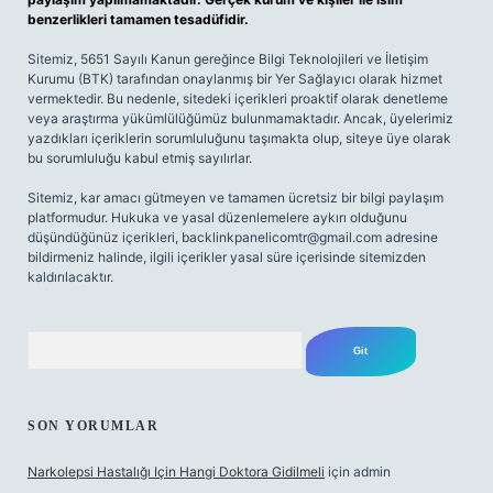
benzerlikleri tamamen tesadüfidir.
Sitemiz, 5651 Sayılı Kanun gereğince Bilgi Teknolojileri ve İletişim
Kurumu (BTK) tarafından onaylanmış bir Yer Sağlayıcı olarak hizmet
vermektedir. Bu nedenle, sitedeki içerikleri proaktif olarak denetleme
veya araştırma yükümlülüğümüz bulunmamaktadır. Ancak, üyelerimiz
yazdıkları içeriklerin sorumluluğunu taşımakta olup, siteye üye olarak
bu sorumluluğu kabul etmiş sayılırlar.
Sitemiz, kar amacı gütmeyen ve tamamen ücretsiz bir bilgi paylaşım
platformudur. Hukuka ve yasal düzenlemelere aykırı olduğunu
düşündüğünüz içerikleri,
backlinkpanelicomtr@gmail.com
adresine
bildirmeniz halinde, ilgili içerikler yasal süre içerisinde sitemizden
kaldırılacaktır.
Arama
SON YORUMLAR
Narkolepsi Hastalığı Için Hangi Doktora Gidilmeli
için
admin