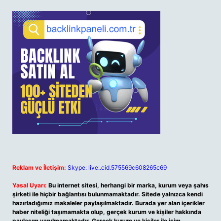
Reklam ve İletişim:
Skype: live:.cid.575569c608265c69
Yasal Uyarı:
Bu internet sitesi, herhangi bir marka, kurum veya şahıs
şirketi ile hiçbir bağlantısı bulunmamaktadır. Sitede yalnızca kendi
hazırladığımız makaleler paylaşılmaktadır. Burada yer alan içerikler
haber niteliği taşımamakta olup, gerçek kurum ve kişiler hakkında
paylaşım yapılmamaktadır. Gerçek kurum ve kişiler ile isim