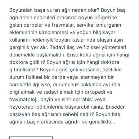
Boyundan başa vuran ağrı neden olur? Boyun baş
ağrılarının nedenleri arasında boyun bölgesine
gelen darbeler ve travmalar, servikal omurganın
eklemlerinin kireçlenmesi ve yoğun bilgisayar
kullanımı nedeniyle boyun kaslarında oluşan aşırı
gerginlik yer alır. Tedavi ilaç ve fiziksel yöntemleri
denemekle başlamalıdır. Ense kökü ağrısı için hangi
doktora gidilir? Boyun ağrısı için hangi doktora
gitmelisiniz? Boyun ağrısı çekiyorsanız, özellikle
durum fiziksel bir darbe veya istenmeyen bir
hareketle ilgiliyse, durumunuz hakkında ayrıntılı
bilgi almak ve tedavi almak için ortopedi ve
travmatoloji, beyin ve sinir cerrahisi veya
fizyoterapi bölümlerine başvurabilirsiniz. Enseden
başlayan baş ağrısının sebebi nedir? Boyun baş
ağrıları başın arkasında ağrıdır ve genellikle…