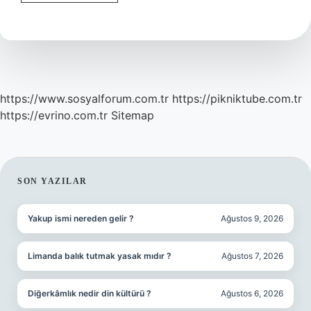
Nasıl
Ayrılır
https://www.sosyalforum.com.tr
https://pikniktube.com.tr
https://evrino.com.tr
Sitemap
SIDEBAR
SON YAZILAR
Yakup ismi nereden gelir ?
Ağustos 9, 2026
Limanda balık tutmak yasak mıdır ?
Ağustos 7, 2026
Diğerkâmlık nedir din kültürü ?
Ağustos 6, 2026