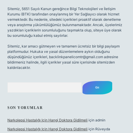
Sitemiz, 5651 Sayılı Kanun gereğince Bilgi Teknolojileri ve İletişim
Kurumu (BTK) tarafından onaylanmış bir Yer Sağlayıcı olarak hizmet
vermektedir. Bu nedenle, sitedeki içerikleri proaktif olarak denetleme
veya araştırma yükümlülüğümüz bulunmamaktadır. Ancak, üyelerimiz
yazdıkları içeriklerin sorumluluğunu taşımakta olup, siteye üye olarak
bu sorumluluğu kabul etmiş sayılırlar.
Sitemiz, kar amacı gütmeyen ve tamamen ücretsiz bir bilgi paylaşım
platformudur. Hukuka ve yasal düzenlemelere aykırı olduğunu
düşündüğünüz içerikleri,
backlinkpanelicomtr@gmail.com
adresine
bildirmeniz halinde, ilgili içerikler yasal süre içerisinde sitemizden
kaldırılacaktır.
Arama
SON YORUMLAR
Narkolepsi Hastalığı Için Hangi Doktora Gidilmeli
için
admin
Narkolepsi Hastalığı Için Hangi Doktora Gidilmeli
için
Rüveyda