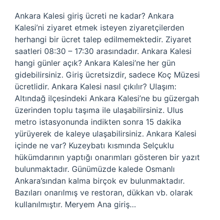
Ankara Kalesi giriş ücreti ne kadar? Ankara
Kalesi’ni ziyaret etmek isteyen ziyaretçilerden
herhangi bir ücret talep edilmemektedir. Ziyaret
saatleri 08:30 – 17:30 arasındadır. Ankara Kalesi
hangi günler açık? Ankara Kalesi’ne her gün
gidebilirsiniz. Giriş ücretsizdir, sadece Koç Müzesi
ücretlidir. Ankara Kalesi nasıl çıkılır? Ulaşım:
Altındağ ilçesindeki Ankara Kalesi’ne bu güzergah
üzerinden toplu taşıma ile ulaşabilirsiniz. Ulus
metro istasyonunda indikten sonra 15 dakika
yürüyerek de kaleye ulaşabilirsiniz. Ankara Kalesi
içinde ne var? Kuzeybatı kısmında Selçuklu
hükümdarının yaptığı onarımları gösteren bir yazıt
bulunmaktadır. Günümüzde kalede Osmanlı
Ankara’sından kalma birçok ev bulunmaktadır.
Bazıları onarılmış ve restoran, dükkan vb. olarak
kullanılmıştır. Meryem Ana giriş…