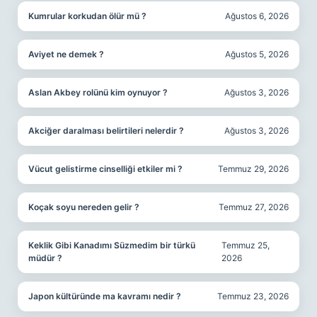
Kumrular korkudan ölür mü ?
Ağustos 6, 2026
Aviyet ne demek ?
Ağustos 5, 2026
Aslan Akbey rolünü kim oynuyor ?
Ağustos 3, 2026
Akciğer daralması belirtileri nelerdir ?
Ağustos 3, 2026
Vücut gelistirme cinselliği etkiler mi ?
Temmuz 29, 2026
Koçak soyu nereden gelir ?
Temmuz 27, 2026
Keklik Gibi Kanadımı Süzmedim bir türkü
Temmuz 25,
müdür ?
2026
Japon kültüründe ma kavramı nedir ?
Temmuz 23, 2026