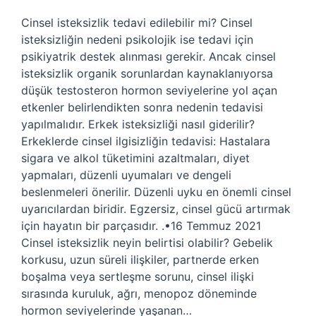
Cinsel isteksizlik tedavi edilebilir mi? Cinsel
isteksizliğin nedeni psikolojik ise tedavi için
psikiyatrik destek alınması gerekir. Ancak cinsel
isteksizlik organik sorunlardan kaynaklanıyorsa
düşük testosteron hormon seviyelerine yol açan
etkenler belirlendikten sonra nedenin tedavisi
yapılmalıdır. Erkek isteksizliği nasıl giderilir?
Erkeklerde cinsel ilgisizliğin tedavisi: Hastalara
sigara ve alkol tüketimini azaltmaları, diyet
yapmaları, düzenli uyumaları ve dengeli
beslenmeleri önerilir. Düzenli uyku en önemli cinsel
uyarıcılardan biridir. Egzersiz, cinsel gücü artırmak
için hayatın bir parçasıdır. .•16 Temmuz 2021
Cinsel isteksizlik neyin belirtisi olabilir? Gebelik
korkusu, uzun süreli ilişkiler, partnerde erken
boşalma veya sertleşme sorunu, cinsel ilişki
sırasında kuruluk, ağrı, menopoz döneminde
hormon seviyelerinde yaşanan…