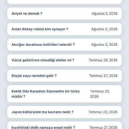
Aviyet ne demek ?
Ağustos 5, 2026
Aslan Akbey rolünü kim oynuyor ?
Ağustos 3, 2026
Akciğer daralması belirtileri nelerdir ?
Ağustos 3, 2026
Vücut gelistirme cinselliği etkiler mi ?
Temmuz 29, 2026
Koçak soyu nereden gelir ?
Temmuz 27, 2026
Keklik Gibi Kanadımı Süzmedim bir türkü
Temmuz 25,
müdür ?
2026
Japon kültüründe ma kavramı nedir ?
Temmuz 23, 2026
kıyafetteki delik namaza engel midir ?
Temmuz 21, 2026