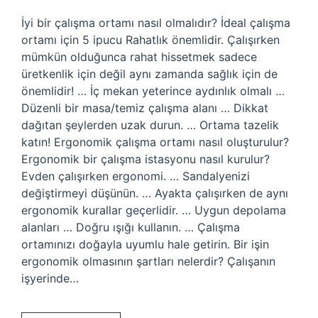
İyi bir çalışma ortamı nasıl olmalıdır? İdeal çalışma
ortamı için 5 ipucu Rahatlık önemlidir. Çalışırken
mümkün olduğunca rahat hissetmek sadece
üretkenlik için değil aynı zamanda sağlık için de
önemlidir! … İç mekan yeterince aydınlık olmalı …
Düzenli bir masa/temiz çalışma alanı … Dikkat
dağıtan şeylerden uzak durun. … Ortama tazelik
katın! Ergonomik çalışma ortamı nasıl oluşturulur?
Ergonomik bir çalışma istasyonu nasıl kurulur?
Evden çalışırken ergonomi. … Sandalyenizi
değiştirmeyi düşünün. … Ayakta çalışırken de aynı
ergonomik kurallar geçerlidir. … Uygun depolama
alanları … Doğru ışığı kullanın. … Çalışma
ortamınızı doğayla uyumlu hale getirin. Bir işin
ergonomik olmasının şartları nelerdir? Çalışanın
işyerinde…