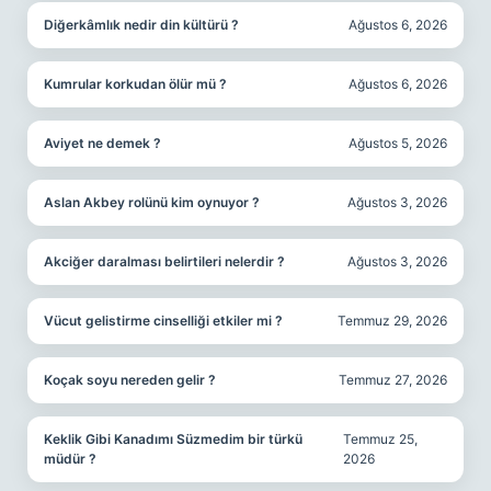
Diğerkâmlık nedir din kültürü ?
Ağustos 6, 2026
Kumrular korkudan ölür mü ?
Ağustos 6, 2026
Aviyet ne demek ?
Ağustos 5, 2026
Aslan Akbey rolünü kim oynuyor ?
Ağustos 3, 2026
Akciğer daralması belirtileri nelerdir ?
Ağustos 3, 2026
Vücut gelistirme cinselliği etkiler mi ?
Temmuz 29, 2026
Koçak soyu nereden gelir ?
Temmuz 27, 2026
Keklik Gibi Kanadımı Süzmedim bir türkü
Temmuz 25,
müdür ?
2026