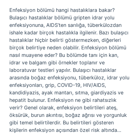
Enfeksiyon bölümü hangi hastalıklara bakar?
Bulaşıcı hastalıklar bölümü gripten idrar yolu
enfeksiyonuna, AIDS’ten sarılığa, tüberkülozdan
ishale kadar birçok hastalıkla ilgilenir. Bazı bulaşıcı
hastalıklar hiçbir belirti göstermezken, diğerleri
birçok belirtiye neden olabilir. Enfeksiyon bölümü
nasıl muayene eder? Bu bölümde tanı için kan,
idrar ve balgam gibi örnekler toplanır ve
laboratuvar testleri yapılır. Bulaşıcı hastalıklar
arasında boğaz enfeksiyonu, tüberküloz, idrar yolu
enfeksiyonları, grip, COVID-19, HIV/AIDS,
kandidiyazis, ayak mantarı, sıtma, giardiyazis ve
hepatit bulunur. Enfeksiyon ne gibi rahatsızlık
verir? Genel olarak, enfeksiyon belirtileri ateş,
öksürük, burun akıntısı, boğaz ağrısı ve yorgunluk
gibi temel belirtilerdir. Bu belirtileri gösteren
kişilerin enfeksiyon açısından özel risk altında…