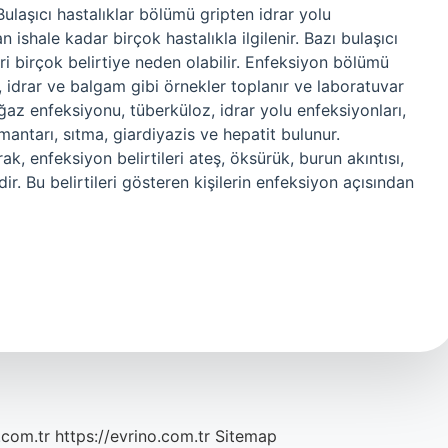
laşıcı hastalıklar bölümü gripten idrar yolu
 ishale kadar birçok hastalıkla ilgilenir. Bazı bulaşıcı
eri birçok belirtiye neden olabilir. Enfeksiyon bölümü
 idrar ve balgam gibi örnekler toplanır ve laboratuvar
boğaz enfeksiyonu, tüberküloz, idrar yolu enfeksiyonları,
antarı, sıtma, giardiyazis ve hepatit bulunur.
ak, enfeksiyon belirtileri ateş, öksürük, burun akıntısı,
ir. Bu belirtileri gösteren kişilerin enfeksiyon açısından
.com.tr
https://evrino.com.tr
Sitemap