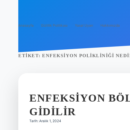
Anasayfa
Gizlilik Politikası
Yasal Uyarı
Hakkımızda
ETIKET:
ENFEKSIYON POLIKLINIĞI NEDI
ENFEKSIYON BÖ
GIDILIR
Tarih: Aralık 1, 2024