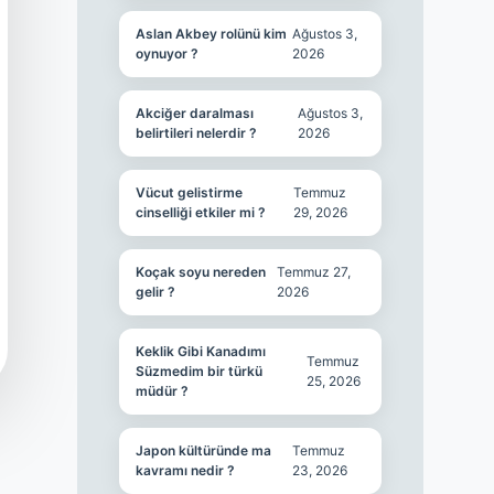
Aslan Akbey rolünü kim
Ağustos 3,
oynuyor ?
2026
Akciğer daralması
Ağustos 3,
belirtileri nelerdir ?
2026
Vücut gelistirme
Temmuz
cinselliği etkiler mi ?
29, 2026
Koçak soyu nereden
Temmuz 27,
gelir ?
2026
Keklik Gibi Kanadımı
Temmuz
Süzmedim bir türkü
25, 2026
müdür ?
Japon kültüründe ma
Temmuz
kavramı nedir ?
23, 2026