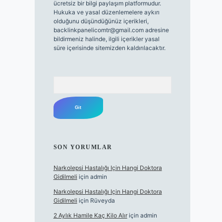
ücretsiz bir bilgi paylaşım platformudur.
Hukuka ve yasal düzenlemelere aykırı
olduğunu düşündüğünüz içerikleri,
backlinkpanelicomtr@gmail.com
adresine
bildirmeniz halinde, ilgili içerikler yasal
süre içerisinde sitemizden kaldırılacaktır.
Arama
SON YORUMLAR
Narkolepsi Hastalığı Için Hangi Doktora
Gidilmeli
için
admin
Narkolepsi Hastalığı Için Hangi Doktora
Gidilmeli
için
Rüveyda
2 Aylık Hamile Kaç Kilo Alır
için
admin