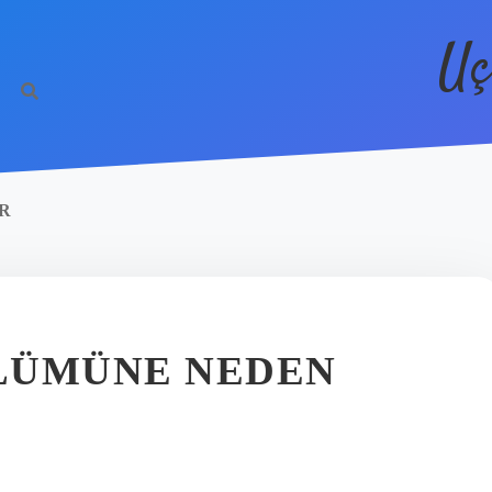
Uç
R
LÜMÜNE NEDEN