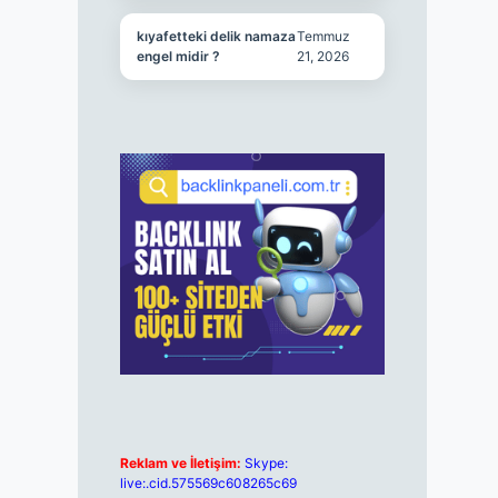
kıyafetteki delik namaza
Temmuz
engel midir ?
21, 2026
Reklam ve İletişim:
Skype:
live:.cid.575569c608265c69