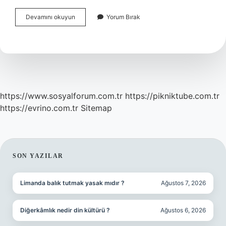
Enfeksiyon
Devamını okuyun
Yorum Bırak
Bölümüne
Neden
Gidilir
https://www.sosyalforum.com.tr
https://pikniktube.com.tr
https://evrino.com.tr
Sitemap
SIDEBAR
SON YAZILAR
Limanda balık tutmak yasak mıdır ?
Ağustos 7, 2026
Diğerkâmlık nedir din kültürü ?
Ağustos 6, 2026