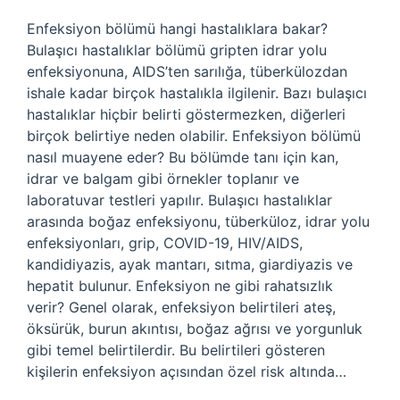
Enfeksiyon bölümü hangi hastalıklara bakar?
Bulaşıcı hastalıklar bölümü gripten idrar yolu
enfeksiyonuna, AIDS’ten sarılığa, tüberkülozdan
ishale kadar birçok hastalıkla ilgilenir. Bazı bulaşıcı
hastalıklar hiçbir belirti göstermezken, diğerleri
birçok belirtiye neden olabilir. Enfeksiyon bölümü
nasıl muayene eder? Bu bölümde tanı için kan,
idrar ve balgam gibi örnekler toplanır ve
laboratuvar testleri yapılır. Bulaşıcı hastalıklar
arasında boğaz enfeksiyonu, tüberküloz, idrar yolu
enfeksiyonları, grip, COVID-19, HIV/AIDS,
kandidiyazis, ayak mantarı, sıtma, giardiyazis ve
hepatit bulunur. Enfeksiyon ne gibi rahatsızlık
verir? Genel olarak, enfeksiyon belirtileri ateş,
öksürük, burun akıntısı, boğaz ağrısı ve yorgunluk
gibi temel belirtilerdir. Bu belirtileri gösteren
kişilerin enfeksiyon açısından özel risk altında…