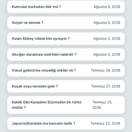
Kumrular korkudan ölür mü ?
Ağustos 6, 2026
Aviyet ne demek ?
Ağustos 5, 2026
Aslan Akbey rolünü kim oynuyor ?
Ağustos 3, 2026
Akciğer daralması belirtileri nelerdir ?
Ağustos 3, 2026
Vücut gelistirme cinselliği etkiler mi ?
Temmuz 29, 2026
Koçak soyu nereden gelir ?
Temmuz 27, 2026
Keklik Gibi Kanadımı Süzmedim bir türkü
Temmuz 25,
müdür ?
2026
Japon kültüründe ma kavramı nedir ?
Temmuz 23, 2026