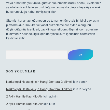
veya araştırma yükümlülüğümüz bulunmamaktadır. Ancak, üyelerimiz
yazdıkları içeriklerin sorumluluğunu taşımakta olup, siteye üye olarak
bu sorumluluğu kabul etmiş sayılırlar.
Sitemiz, kar amacı gütmeyen ve tamamen ücretsiz bir bilgi paylaşım
platformudur. Hukuka ve yasal düzenlemelere aykırı olduğunu
düşündüğünüz içerikleri,
backlinkpanelicomtr@gmail.com
adresine
bildirmeniz halinde, ilgili içerikler yasal süre içerisinde sitemizden
kaldırılacaktır.
Arama
SON YORUMLAR
Narkolepsi Hastalığı Için Hangi Doktora Gidilmeli
için
admin
Narkolepsi Hastalığı Için Hangi Doktora Gidilmeli
için
Rüveyda
2 Aylık Hamile Kaç Kilo Alır
için
admin
2 Aylık Hamile Kaç Kilo Alır
için
Ekin